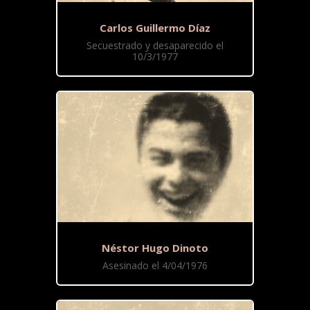
Carlos Guillermo Díaz
Secuestrado y desaparecido el
10/3/1977
Néstor Hugo Dinoto
Asesinado el 4/04/1976