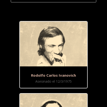
Rodolfo Carlos Ivanovich
Asesinado el 12/3/1975