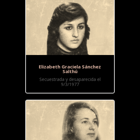
Elizabeth Graciela Sánchez
Salthú
Secuestrada y desaparecida el
9/3/1977