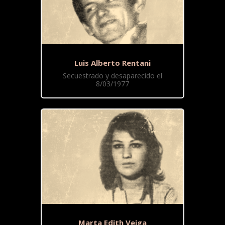
Luis Alberto Rentani
Secuestrado y desaparecido el
8/03/1977
Marta Edith Veiga