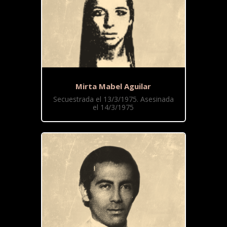
Mirta Mabel Aguilar
Secuestrada el 13/3/1975. Asesinada
el 14/3/1975