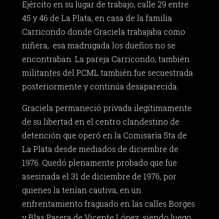
Ejército en su lugar de trabajo, calle 29 entre
45 y 46 de La Plata, en casa de la familia
Carricondo donde Graciela trabajaba como
niñera, esa madrugada los dueños no se
encontraban. La pareja Carricondo, también
militantes del PCML también fue secuestrada
posteriormente y continúa desaparecida.
Graciela permaneció privada ilegítimamente
de su libertad en el centro clandestino de
detención que operó en la Comisaría 5ta de
La Plata desde mediados de diciembre de
1976. Quedó plenamente probado que fue
asesinada el 31 de diciembre de 1976, por
quienes la tenían cautiva, en un
enfrentamiento fraguado en las calles Borges
y Blas Parera de Vicente López, siendo luego