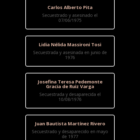
Carlos Alberto Pita
Secuestrado y asesinado el
07/06/1975
Lidia Nélida Massironi Tosi
Secuestrada y asesinada en junio de
1976
Josefina Teresa Pedemonte
Gracia de Ruiz Varga
Secuestrada y desaparecida el
10/08/1976
Juan Bautista Martínez Rivero
Secuestrado y desaparecido en mayo
de 1977