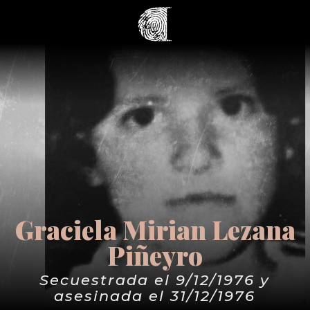
Graciela Mirian Lezana
Piñeyro
Secuestrada el 9/12/1976 y
asesinada el 31/12/1976