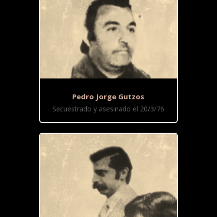
Pedro Jorge Gutzos
Secuestrado y asesinado el 20/3/76