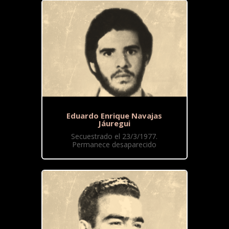
Eduardo Enrique Navajas
Jáuregui
Secuestrado el 23/3/1977.
Permanece desaparecido