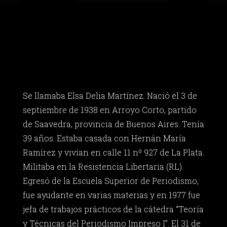
Se llamaba Elsa Delia Martínez. Nació el 3 de
septiembre de 1938 en Arroyo Corto, partido
de Saavedra, provincia de Buenos Aires. Tenía
39 años. Estaba casada con Hernán María
Ramírez y vivían en calle 11 nº 927 de La Plata.
Militaba en la Resistencia Libertaria (RL).
Egresó de la Escuela Superior de Periodismo,
fue ayudante en varias materias y en 1977 fue
jefa de trabajos prácticos de la cátedra “Teoría
y Técnicas del Periodismo Impreso I”. El 31 de