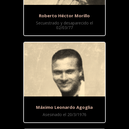
Roberto Héctor Morillo
Secuestrado y desaparecido el
02/03/77
Máximo Leonardo Agoglia
Asesinado el 20/3/1976