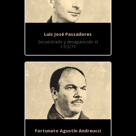
Luis José Passadores
Secuestrado y desaparecido el
17/3/77
Fortunato Agustín Andreucci