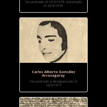
Secuestrado el 19/3/1976. Asesinado
el 20/3/1976
Carlos Alberto González
Arrosagaray
Secuestrado y desaparecido el
16/3/1977