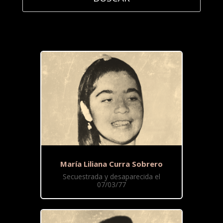
María Liliana Curra Sobrero
Secuestrada y desaparecida el
07/03/77