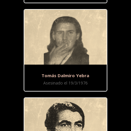
Tomás Dalmiro Yebra
Asesinado el 19/3/1976