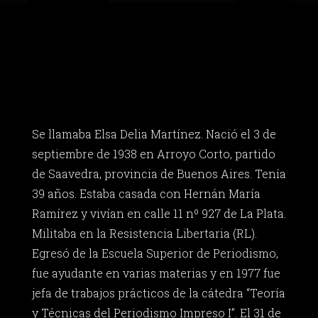
Se llamaba Elsa Delia Martínez. Nació el 3 de
septiembre de 1938 en Arroyo Corto, partido
de Saavedra, provincia de Buenos Aires. Tenía
39 años. Estaba casada con Hernán María
Ramírez y vivían en calle 11 nº 927 de La Plata.
Militaba en la Resistencia Libertaria (RL).
Egresó de la Escuela Superior de Periodismo,
fue ayudante en varias materias y en 1977 fue
jefa de trabajos prácticos de la cátedra “Teoría
y Técnicas del Periodismo Impreso I”. El 31 de