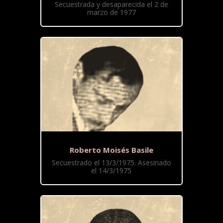
Secuestrada y desaparecida el 2 de
marzo de 1977
Roberto Moisés Basile
Secuestrado el 13/3/1975. Asesinado
el 14/3/1975