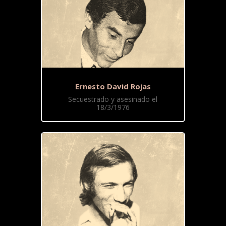
Ernesto David Rojas
Secuestrado y asesinado el
18/3/1976