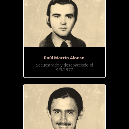
Raúl Martin Alonso
Secuestrado y desaparecido el
9/3/1977