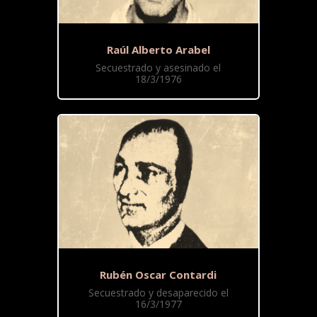
Raúl Alberto Arabel
Secuestrado y asesinado el
18/3/1976
Rubén Oscar Contardi
Secuestrado y desaparecido el
16/3/1977