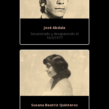
José Abdala
Secuestrado y desaparecido el
16/3/1977
Susana Beatriz Quinteros