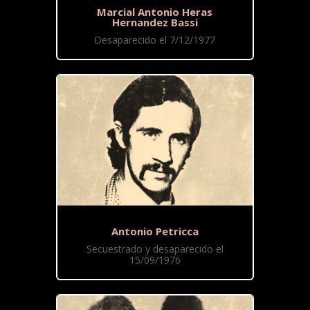
Marcial Antonio Heras
Hernandez Bassi
Desaparecido el 7/12/1977
Antonio Petricca
Secuestrado y desaparecido el
15/09/1976