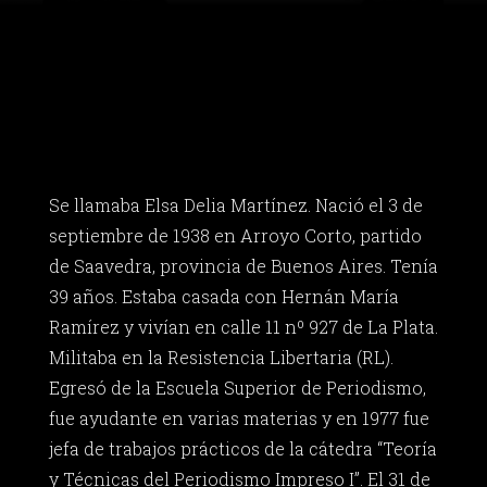
Se llamaba Elsa Delia Martínez. Nació el 3 de
septiembre de 1938 en Arroyo Corto, partido
de Saavedra, provincia de Buenos Aires. Tenía
39 años. Estaba casada con Hernán María
Ramírez y vivían en calle 11 nº 927 de La Plata.
Militaba en la Resistencia Libertaria (RL).
Egresó de la Escuela Superior de Periodismo,
fue ayudante en varias materias y en 1977 fue
jefa de trabajos prácticos de la cátedra “Teoría
y Técnicas del Periodismo Impreso I”. El 31 de