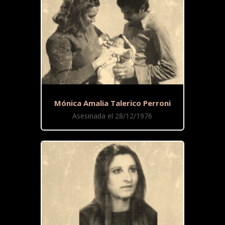
Mónica Amalia Talerico Perroni
Asesinada el 28/12/1976