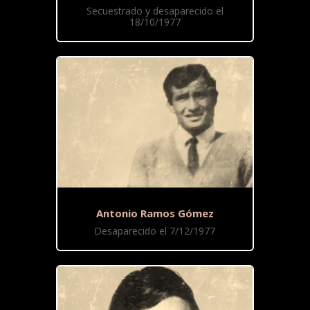
Secuestrado y desaparecido el
18/10/1977
Antonio Ramos Gómez
Desaparecido el 7/12/1977