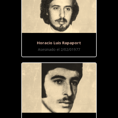
Horacio Luis Rapaport
Asesinado el 2/02/01977