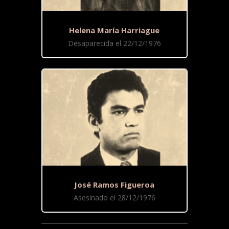
Helena María Harriague
Desaparecida el 22/12/1976
José Ramos Figueroa
Asesinado el 28/12/1976