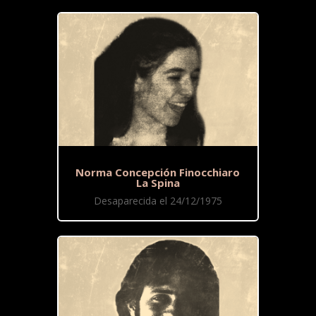
Norma Concepción Finocchiaro
La Spina
Desaparecida el 24/12/1975