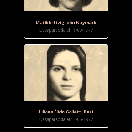
Matilde Itzigsohn Naymark
Desaparecida el 16/03/1977
Liliana Élida Galletti Busi
Desaparecida el 12/06/1977