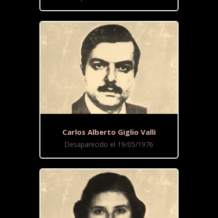
Carlos Alberto Giglio Valli
Desaparecido el 19/05/1976