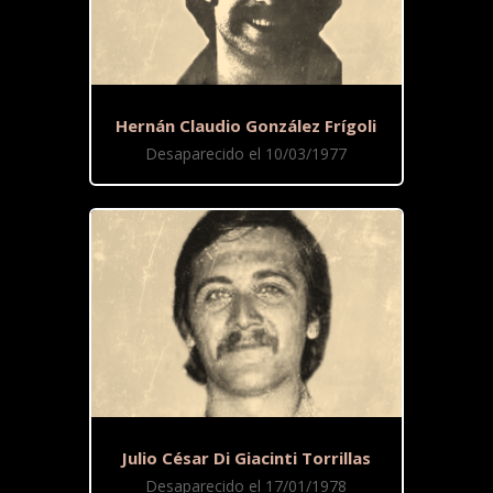
Hernán Claudio González Frígoli
Desaparecido el 10/03/1977
Julio César Di Giacinti Torrillas
Desaparecido el 17/01/1978