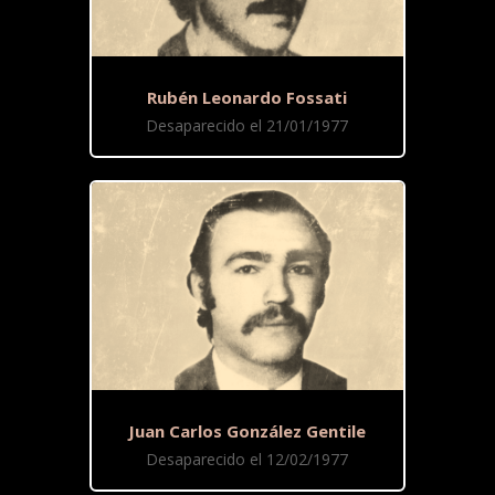
Rubén Leonardo Fossati
Desaparecido el 21/01/1977
Juan Carlos González Gentile
Desaparecido el 12/02/1977