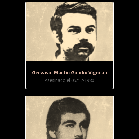
Gervasio Martín Guadix Vigneau
Asesinado el 05/12/1980