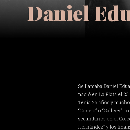
Daniel Ed
Se llamaba Daniel Edu
nació en La Plata el 23
Tenía 25 años y mucho
“Conejo” o “Gulliver”. I
secundarios en el Cole
Hernández” y los finali