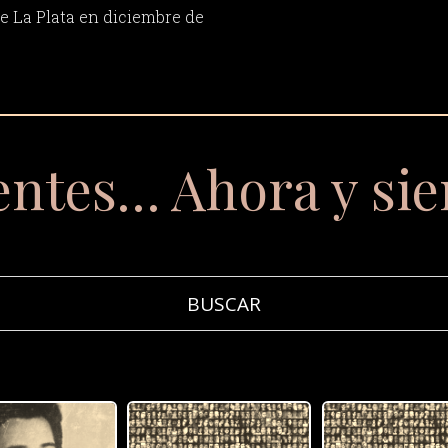
de La Plata en diciembre de
entes… Ahora y si