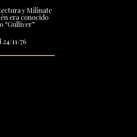
ectura y Milinate
én era conocido
 “Gulliver”
 24/11/76