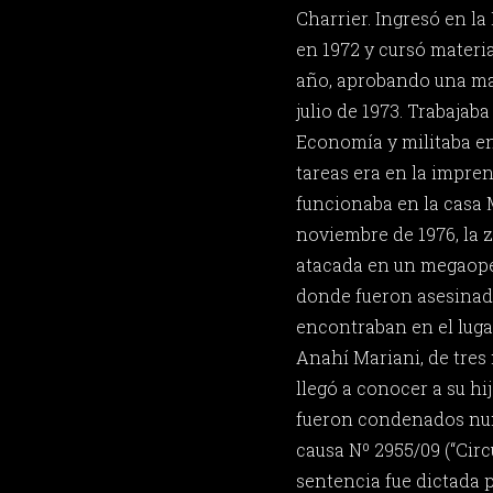
Charrier. Ingresó en la
en 1972 y cursó materi
año, aprobando una mat
julio de 1973. Trabajaba
Economía y militaba e
tareas era en la impre
funcionaba en la casa M
noviembre de 1976, la z
atacada en un megaopera
donde fueron asesinado
encontraban en el lugar
Anahí Mariani, de tres
llegó a conocer a su hij
fueron condenados nu
causa Nº 2955/09 (“Circ
sentencia fue dictada p