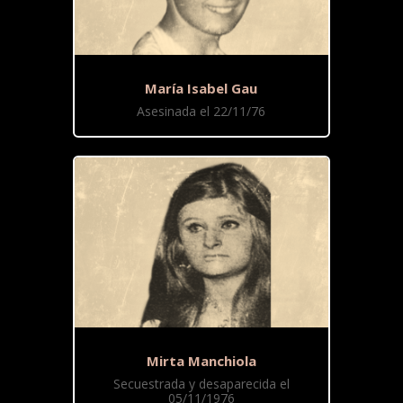
María Isabel Gau
Asesinada el 22/11/76
Mirta Manchiola
Secuestrada y desaparecida el
05/11/1976