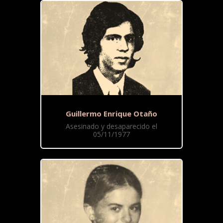
Guillermo Enrique Otaño
Asesinado y desaparecido el
05/11/1977