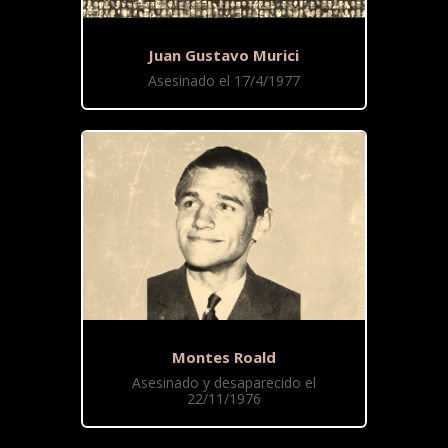
Juan Gustavo Murici
Asesinado el 17/4/1977
Montes Roald
Asesinado y desaparecido el
22/11/1976