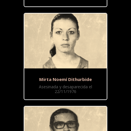
Mirta Noemí Dithurbide
Asesinada y desaparecida el
22/11/1976