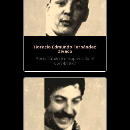
Horacio Edmundo Fernández
Zivaco
Secuestrado y desaparecido el
05/04/1977