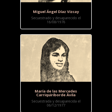
Miguel Ángel Díaz Vizcay
Secuestrado y desaparecido el
16/08/1976
María de las Mercedes
Carriquiriborde Ávila
Secuestrada y desaparecida el
06/12/1977