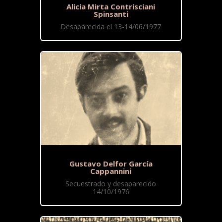
Alicia Mirta Contrisciani
Spinsanti
Desaparecida el 13-14/06/1977
Gustavo Delfor García
Cappannini
Secuestrado y desaparecido
14/10/1976