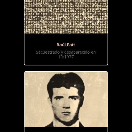
Raúl Fait
Secuestrado y desaparecido en
10/1977