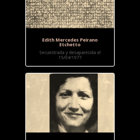
Edith Mercedes Peirano
Etchetto
Secuestrada y desaparecida el
15/04/1977