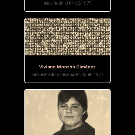
asesinada el 01/02/1977
Viviano Monzón Giménez
Secuestrado y desaparecido en 1977