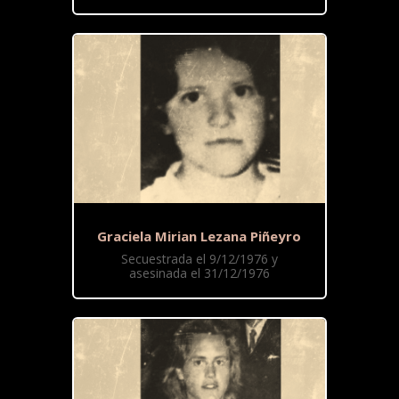
Graciela Mirian Lezana Piñeyro
Secuestrada el 9/12/1976 y
asesinada el 31/12/1976