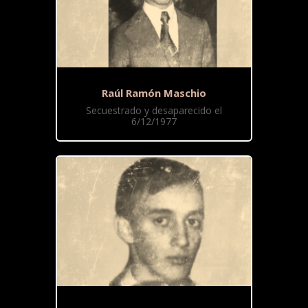
Raúl Ramón Maschio
Secuestrado y desaparecido el
6/12/1977