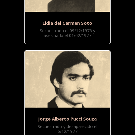
Lidia del Carmen Soto
Secuestrada el 09/12/1976 y
asesinada el 01/02/1977
Jorge Alberto Pucci Souza
Secuestrado y desaparecido el
6/12/1977