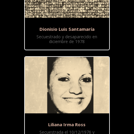
Dionisio Luis Santamaría
Secuestrado y desaparecido en
diciembre de 1978
Liliana Irma Ross
Secuestrada el 10/12/1976 y