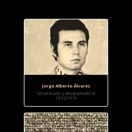
Jorge Alberto Álvarez
Secuestrado y desaparecido el
13/12/1976