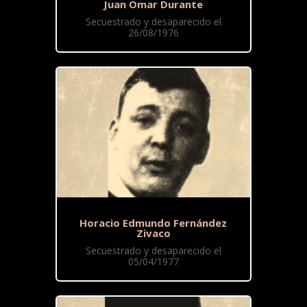
Juan Omar Durante
Secuestrado y desaparecido el
26/08/1976
Horacio Edmundo Fernández
Zivaco
Secuestrado y desaparecido el
05/04/1977