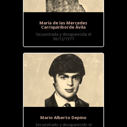
María de las Mercedes
Carriquiriborde Ávila
Secuestrada y desaparecida el
06/12/1977
Mario Alberto Depino
Secuestrado y desaparecido el