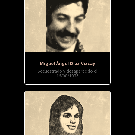
Miguel Ángel Díaz Vizcay
Secuestrado y desaparecido el
16/08/1976