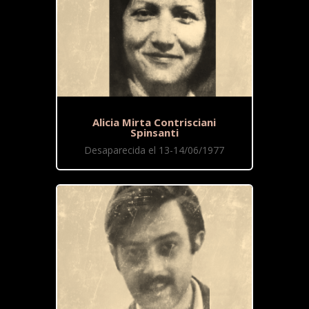
Alicia Mirta Contrisciani
Spinsanti
Desaparecida el 13-14/06/1977