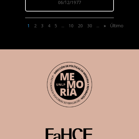
06/12/1977
1
2
3
4
5
...
10
20
30
...
»
Último