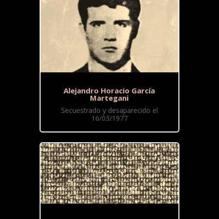
Alejandro Horacio García
Martegani
Secuestrado y desaparecido el
16/03/1977