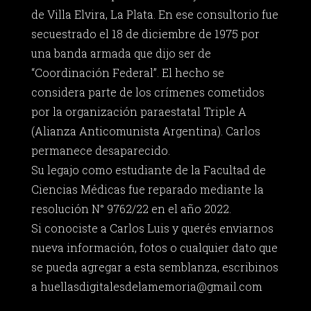
de Villa Elvira, La Plata. En ese consultorio fue
secuestrado el 18 de diciembre de 1975 por
una banda armada que dijo ser de
“Coordinación Federal”. El hecho se
considera parte de los crímenes cometidos
por la organización paraestatal Triple A
(Alianza Anticomunista Argentina). Carlos
permanece desaparecido.
Su legajo como estudiante de la Facultad de
Ciencias Médicas fue reparado mediante la
resolución N° 9762/22 en el año 2022.
Si conociste a Carlos Luis y querés enviarnos
nueva información, fotos o cualquier dato que
se pueda agregar a esta semblanza, escribinos
a
huellasdigitalesdelamemoria@gmail.com