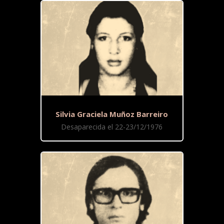
Silvia Graciela Muñoz Barreiro
Desaparecida el 22-23/12/1976