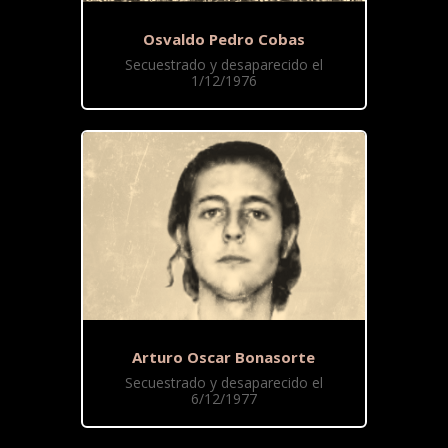
Osvaldo Pedro Cobas
Secuestrado y desaparecido el
1/12/1976
Arturo Oscar Bonasorte
Secuestrado y desaparecido el
6/12/1977