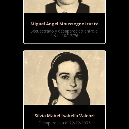
Miguel Ángel Moussegne Irusta
Secuestrado y desaparecido entre el
1 y el 10/12/76
Silvia Mabel Isabella Valenzi
Desaparecida el 22/12/1976