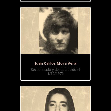
Juan Carlos Mora Vera
Secuestrado y desaparecido el
1/12/1976