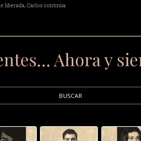
ue liberada, Carlos continúa
entes… Ahora y si