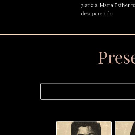
justicia. María Esther f
desaparecido.
Pres