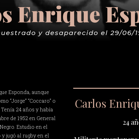
os Enrique Es
uestrado y desaparecido el 29/06/
ique Esponda, aunque
Carlos Enri
mo “Jorge” “Coccaro” o
. Tenía 24 años y había
mbre de 1952 en General
24 añ
Negro. Estudio en el
y jugó al rugby en el