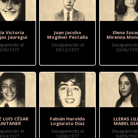
ía Victoria
Juan Jacobo
Elena Susa
jas Jauregui
Mogilner Pestaña
Mirenna Mono
aparecido el
Desaparecido el
Desaparecida
3/05/1977
05/12/1977
03/06/197
 LUIS CÉSAR
Fabián Haroldo
LLERAS LIL
UNTANER
Logiurato Díaz
MABEL DÍ
aparecido el
Desaparecido el
Desaparecida
8/04/1977
12/06/1977
04/09/197