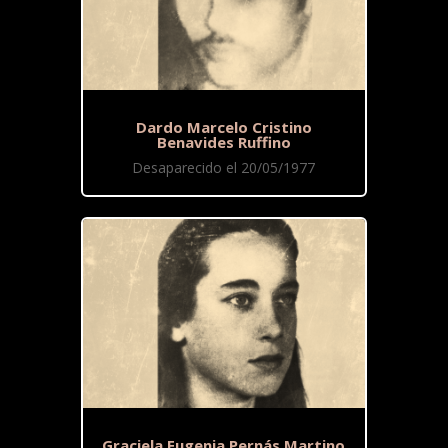
Dardo Marcelo Cristino
Benavides Ruffino
Desaparecido el 20/05/1977
Graciela Eugenia Pernás Martino