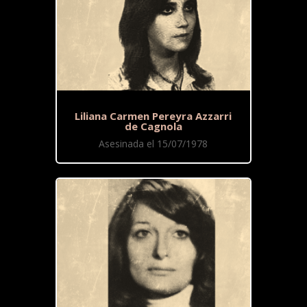
Liliana Carmen Pereyra Azzarri
de Cagnola
Asesinada el 15/07/1978