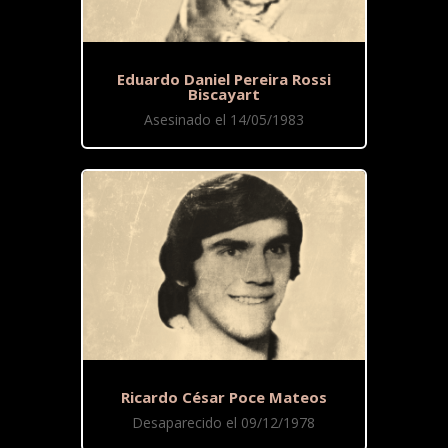
Eduardo Daniel Pereira Rossi
Biscayart
Asesinado el 14/05/1983
Ricardo César Poce Mateos
Desaparecido el 09/12/1978