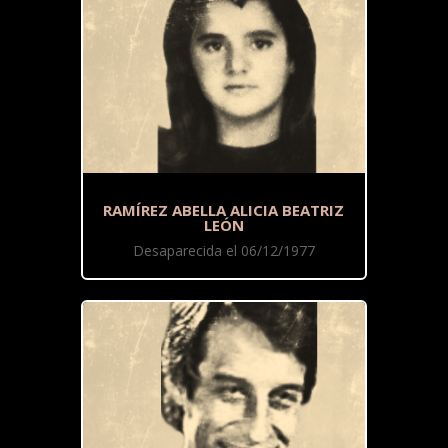
RAMÍREZ ABELLA ALICIA BEATRIZ
LEÓN
Desaparecida el 06/12/1977