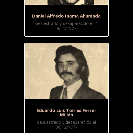
Daniel Alfredo Inama Ahumada
Secuestrado y desaparecido el 2-
4/11/1977
Eduardo Luis Torres Ferrer
Millán
Secuestrado y desaparecido el
06/12/1977