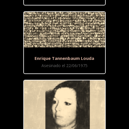
Enrique Tannenbaum Louda
Asesinado el 22/06/1975