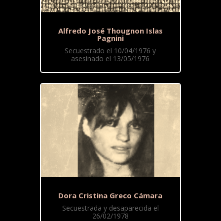
Alfredo José Thougnon Islas
Pagnini
Secuestrado el 10/04/1976 y
asesinado el 13/05/1976
Dora Cristina Greco Cámara
Secuestrada y desaparecida el
26/02/1978