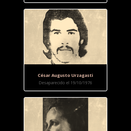
César Augusto Urzagasti
Desaparecido el 19/10/1976