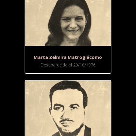
Marta Zelmira Matrogiácomo
Desaparecida el 20/10/1976