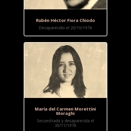
Rubén Héctor Fiora Chiodo
Desaparecido el 20/10/1976
María del Carmen Morettini
Moraghi
Secuestrada y desaparecida el
30/11/1976