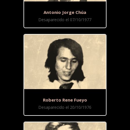
Antonio Jorge Chúa
Desaparecido el 07/10/1977
Roberto Rene Fueyo
Desaparecido el 20/10/1976