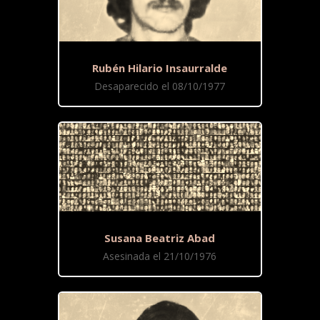
Rubén Hilario Insaurralde
Desaparecido el 08/10/1977
Susana Beatriz Abad
Asesinada el 21/10/1976