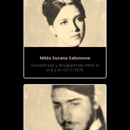
Nilda Susana Salomone
Secuestrada y desaparecida entre el
el 8 y el 15/11/1976