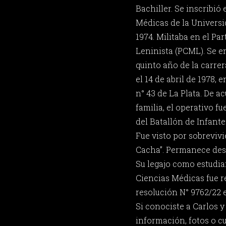
Bachiller. Se inscribió
Médicas de la Universi
1974. Militaba en el P
Leninista (PCML). Se e
quinto año de la carre
el 14 de abril de 1978, e
n° 43 de La Plata. De a
familia, el operativo f
del Batallón de Infante
Fue visto por sobreviv
Cacha”. Permanece des
Su legajo como estudia
Ciencias Médicas fue 
resolución N° 9762/22 e
Si conociste a Carlos 
información, fotos o c