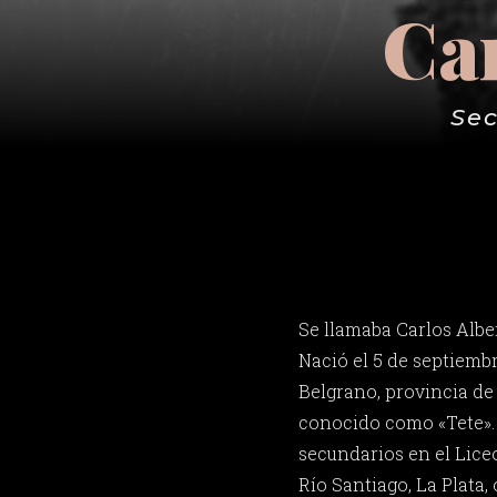
Car
Sec
Se llamaba Carlos Albe
Nació el 5 de septiemb
Belgrano, provincia de
conocido como «Tete». 
secundarios en el Lice
Río Santiago, La Plata,