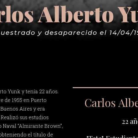
los Alberto 
uestrado y desaparecido el 14/04/
rto Yunk y tenía 22 años.
Carlos Alb
re de 1955 en Puerto
 Buenos Aires y era
Realizó sus estudios
22 añ
o Naval “Almirante Brown”,
 obteniendo el título de