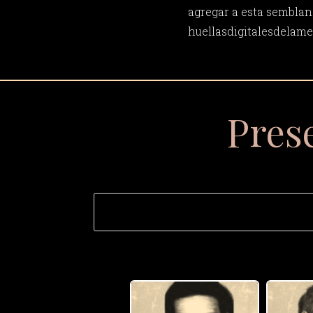
agregar a esta semblan
huellasdigitalesdela
Pres