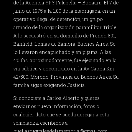
de la Agencia YPY Falabella – Bonaura. El 7 de
junio de 1975 a la 1:00 de la madrugada, en un
operativo ilegal de detención, un grupo
armado de la organización paramilitar Triple
A lo secuestró en su domicilio de French 801,
Banfield, Lomas de Zamora, Buenos Aires. Se
lo llevaron encapuchado y en pijama. A las
4:00hs, aproximadamente, fue ejecutado en la
vía pública y encontrado en la Av Gaona Km
42/500, Moreno, Provincia de Buenos Aires. Su
familia sigue exigiendo Justicia.
Si conociste a Carlos Alberto y querés
enviarnos nueva información, fotos o
cualquier dato que se pueda agregar a esta
semblanza, escribinos a
huellasdigitalesdelamemoria@gmail.com