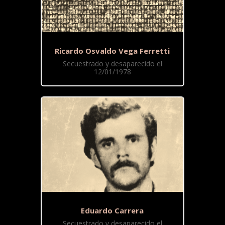
Ricardo Osvaldo Vega Ferretti
Secuestrado y desaparecido el
12/01/1978
Eduardo Carrera
Secuestrado y desaparecido el