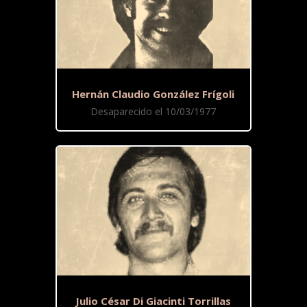
Hernán Claudio González Frígoli
Desaparecido el 10/03/1977
Julio César Di Giacinti Torrillas