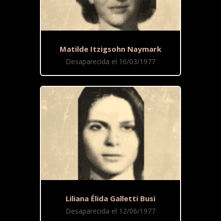
Matilde Itzigsohn Naymark
Desaparecida el 16/03/1977
Liliana Élida Galletti Busi
Desaparecida el 12/06/1977