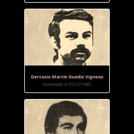
Gervasio Martín Guadix Vigneau
Asesinado el 05/12/1980