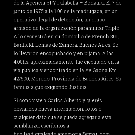
de la Agencia YPY Falabella – Bonaura. El 7 de
junio de 1975 a la 1:00 de la madrugada, en un
operativo ilegal de detención, un grupo
armado de la organización paramilitar Triple
A lo secuestró en su domicilio de French 801,
Banfield, Lomas de Zamora, Buenos Aires. Se
lo llevaron encapuchado y en pijama. A las
4:00hs, aproximadamente, fue ejecutado en la
vía pública y encontrado en la Av Gaona Km
42/500, Moreno, Provincia de Buenos Aires. Su
familia sigue exigiendo Justicia.
Si conociste a Carlos Alberto y querés
enviarnos nueva información, fotos o
cualquier dato que se pueda agregar a esta
semblanza, escribinos a
huellasdigitalesdelamemoria@gmail.com