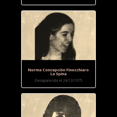
Norma Concepción Finocchiaro
La Spina
Desaparecida el 24/12/1975