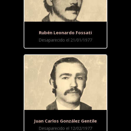
Rubén Leonardo Fossati
Desaparecido el 21/01/1977
Juan Carlos González Gentile
Desaparecido el 12/02/1977