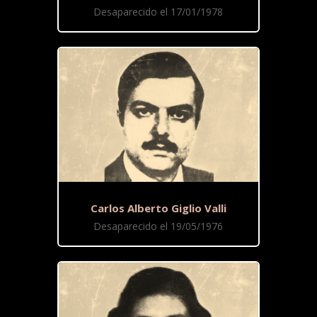
Desaparecido el 17/01/1978
Carlos Alberto Giglio Valli
Desaparecido el 19/05/1976