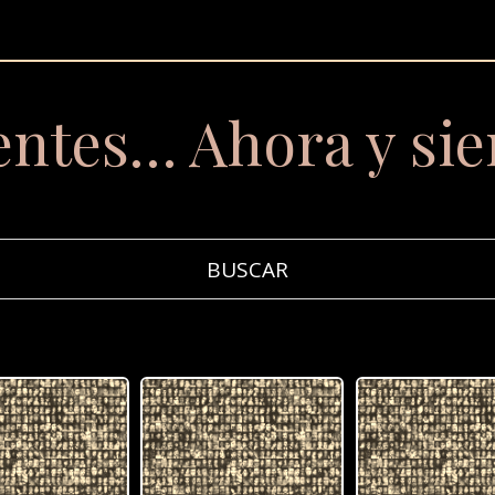
entes… Ahora y si