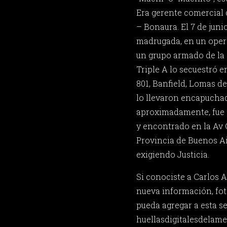
Era gerente comercial 
– Bonaura. El 7 de junio
madrugada, en un opera
un grupo armado de la 
Triple A lo secuestró 
801, Banfield, Lomas d
lo llevaron encapuchado
aproximadamente, fue e
y encontrado en la Av
Provincia de Buenos Air
exigiendo Justicia.
Si conociste a Carlos 
nueva información, fot
pueda agregar a esta s
huellasdigitalesdela