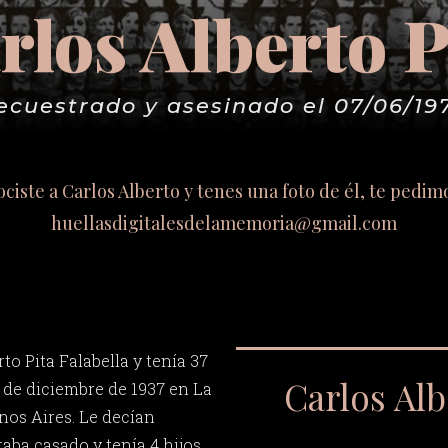
rlos Alberto P
ecuestrado y asesinado el 07/06/19
nociste a Carlos Alberto y tenes una foto de él, te pedim
huellasdigitalesdelamemoria@gmail.com
to Pita Falabella y tenía 37
Carlos Alb
8 de diciembre de 1937 en La
nos Aires. Le decían
taba casado y tenía 4 hijos.