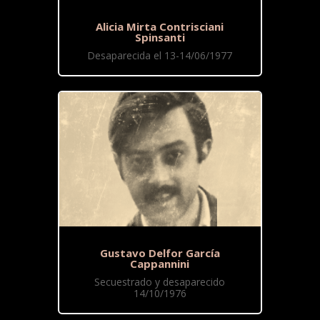
Alicia Mirta Contrisciani
Spinsanti
Desaparecida el 13-14/06/1977
Gustavo Delfor García
Cappannini
Secuestrado y desaparecido
14/10/1976