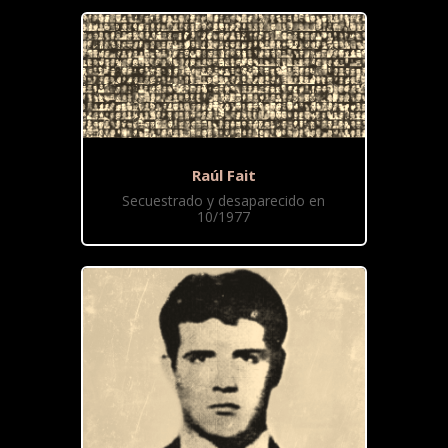
Raúl Fait
Secuestrado y desaparecido en
10/1977