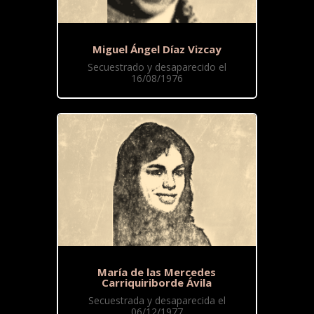
Miguel Ángel Díaz Vizcay
Secuestrado y desaparecido el
16/08/1976
María de las Mercedes
Carriquiriborde Ávila
Secuestrada y desaparecida el
06/12/1977