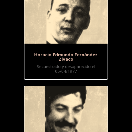
Horacio Edmundo Fernández
Zivaco
Secuestrado y desaparecido el
05/04/1977