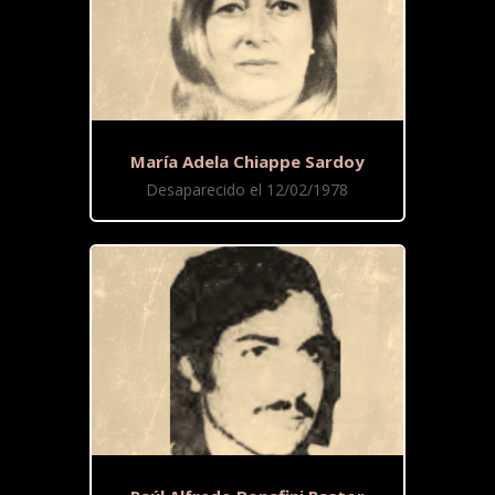
María Adela Chiappe Sardoy
Desaparecido el 12/02/1978