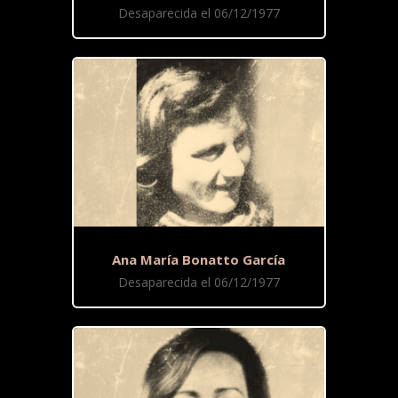
Desaparecida el 06/12/1977
Ana María Bonatto García
Desaparecida el 06/12/1977