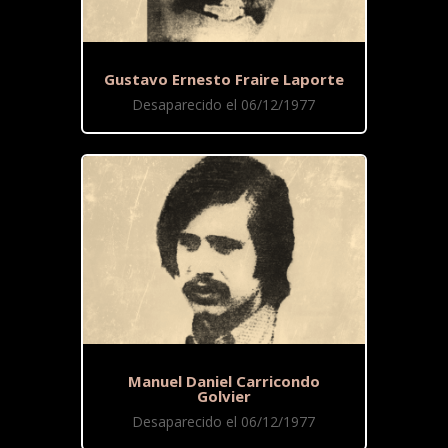
Gustavo Ernesto Fraire Laporte
Desaparecido el 06/12/1977
Manuel Daniel Carricondo
Golvier
Desaparecido el 06/12/1977