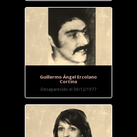
Guillermo Ángel Ercolano
Cortina
Desaparecido el 06/12/1977