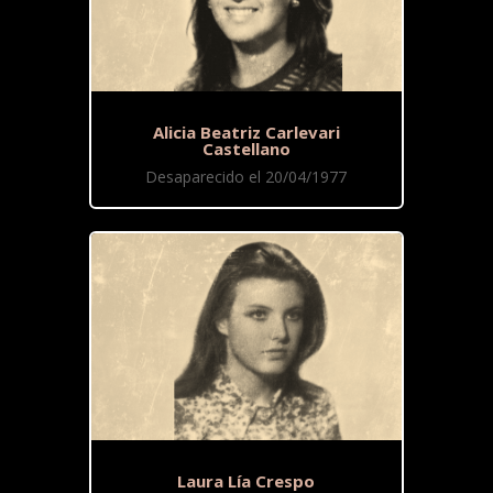
Alicia Beatriz Carlevari
Castellano
Desaparecido el 20/04/1977
Laura Lía Crespo