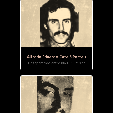
Alfredo Eduardo Catalá Portau
Desaparecido entre 08-15/05/1977