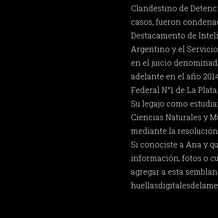
Clandestino de Detenci
casos, fueron condena
Destacamento de Inteli
Argentino y el Servici
en el juicio denominad
adelante en el año 2014
Federal N°1 de La Plat
Su legajo como estudia
Ciencias Naturales y M
mediante la resolución
Si conociste a Ana y q
información, fotos o c
agregar a esta semblan
huellasdigitalesdela