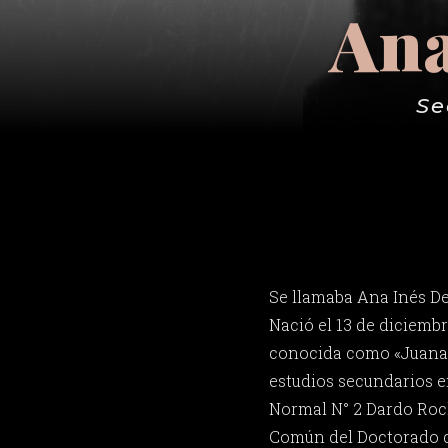
Ana
Se
Se llamaba Ana Inés De
Nació el 13 de diciembr
conocida como «Juana»
estudios secundarios e
Normal N° 2 Dardo Roch
Común del Doctorado d