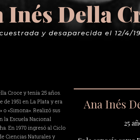
 Inés Della C
cuestrada y desaparecida el 12/4/1
lla Croce y tenía 25 años.
Ana Inés D
e de 1951 en La Plata y era
 o «Simona». Realizó sus
n la Escuela Nacional
25 añ
a. En 1970 ingresó al Ciclo
e Ciencias Naturales y