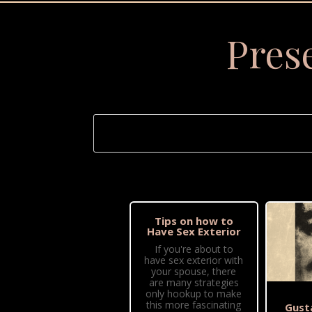
Pres
Tips on how to
Have Sex Exterior
If you're about to
have sex exterior with
your spouse, there
are many strategies
only hookup to make
this more fascinating
Gust