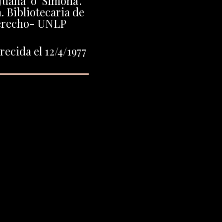
Juana" o "Simona".
 Bibliotecaria de
Derecho- UNLP
ecida el 12/4/1977