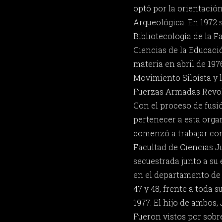
optó por la orientació
Arqueológica. En 1972 s
Bibliotecología de la 
Ciencias de la Educació
materia en abril de 197
Movimiento Siloísta y l
Fuerzas Armadas Revolu
Con el proceso de fus
pertenecer a esta organ
comenzó a trabajar com
Facultad de Ciencias Ju
secuestrada junto a su
en el departamento de 
47 y 48, frente a toda su
1977. El hijo de ambos, J
Fueron vistos por sobr