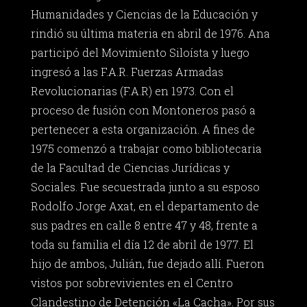
Humanidades y Ciencias de la Educación y
rindió su última materia en abril de 1976. Ana
participó del Movimiento Siloísta y luego
ingresó a las F.A.R. Fuerzas Armadas
Revolucionarias (F.A.R) en 1973. Con el
proceso de fusión con Montoneros pasó a
pertenecer a esta organización. A fines de
1975 comenzó a trabajar como bibliotecaria
de la Facultad de Ciencias Jurídicas y
Sociales. Fue secuestrada junto a su esposo
Rodolfo Jorge Axat, en el departamento de
sus padres en calle 8 entre 47 y 48, frente a
toda su familia el día 12 de abril de 1977. El
hijo de ambos, Julián, fue dejado allí. Fueron
vistos por sobrevivientes en el Centro
Clandestino de Detención «La Cacha». Por sus