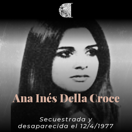
Ana Inés Della Croce
Secuestrada y
desaparecida el 12/4/1977