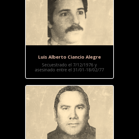
Luis Alberto Ciancio Alegre
Secuestrado el 7/12/1976 y
asesinado entre el 31/01-18/02/77