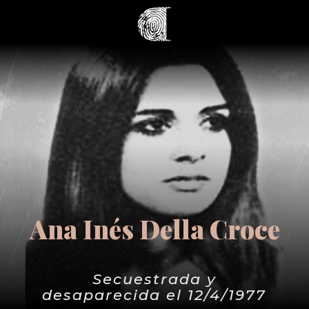
Ana Inés Della Croce
Secuestrada y
desaparecida el 12/4/1977