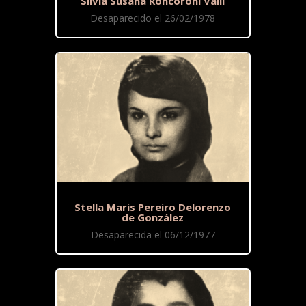
Silvia Susana Roncoroni Valli
Desaparecido el 26/02/1978
Stella Maris Pereiro Delorenzo
de González
Desaparecida el 06/12/1977