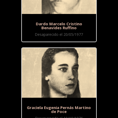
Dardo Marcelo Cristino
Benavides Ruffino
Desaparecido el 20/05/1977
Graciela Eugenia Pernás Martino
de Poce