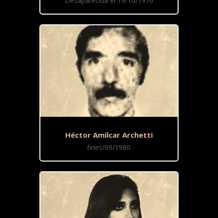
Desaparecida el 19/10/1976
Héctor Amilcar Archetti
fines/09/1980