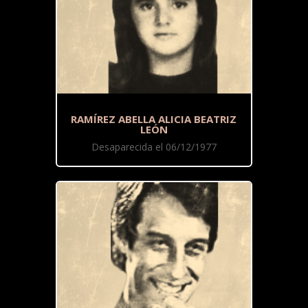
RAMÍREZ ABELLA ALICIA BEATRIZ
LEÓN
Desaparecida el 06/12/1977