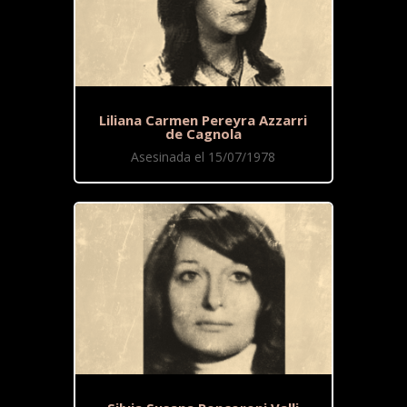
Liliana Carmen Pereyra Azzarri
de Cagnola
Asesinada el 15/07/1978