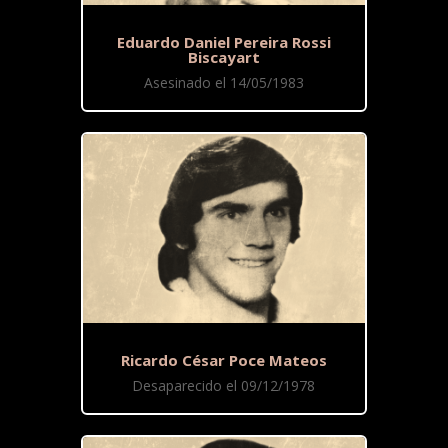
Eduardo Daniel Pereira Rossi
Biscayart
Asesinado el 14/05/1983
Ricardo César Poce Mateos
Desaparecido el 09/12/1978