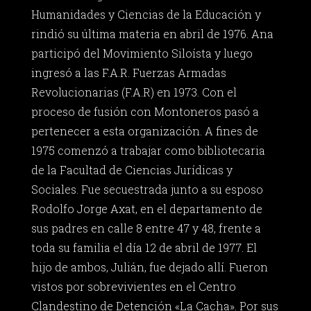
Humanidades y Ciencias de la Educación y
rindió su última materia en abril de 1976. Ana
participó del Movimiento Siloísta y luego
ingresó a las F.A.R. Fuerzas Armadas
Revolucionarias (F.A.R) en 1973. Con el
proceso de fusión con Montoneros pasó a
pertenecer a esta organización. A fines de
1975 comenzó a trabajar como bibliotecaria
de la Facultad de Ciencias Jurídicas y
Sociales. Fue secuestrada junto a su esposo
Rodolfo Jorge Axat, en el departamento de
sus padres en calle 8 entre 47 y 48, frente a
toda su familia el día 12 de abril de 1977. El
hijo de ambos, Julián, fue dejado allí. Fueron
vistos por sobrevivientes en el Centro
Clandestino de Detención «La Cacha». Por sus