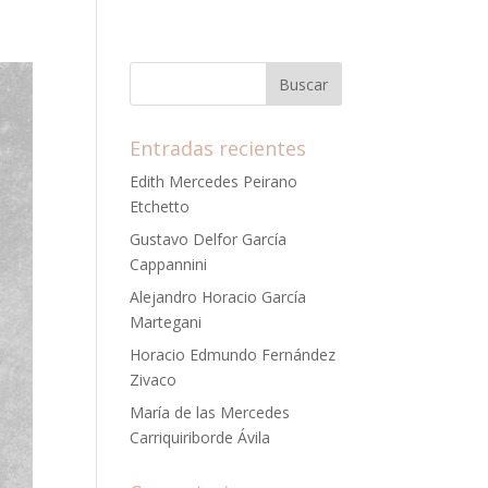
Entradas recientes
Edith Mercedes Peirano
Etchetto
Gustavo Delfor García
Cappannini
Alejandro Horacio García
Martegani
Horacio Edmundo Fernández
Zivaco
María de las Mercedes
Carriquiriborde Ávila