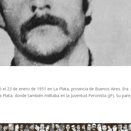
ó el 23 de enero de 1951 en La Plata, provincia de Buenos Aires. Era
a Plata, donde también militaba en la Juventud Peronista (JP). Su pare