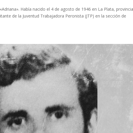
 «Adriana». Había nacido el 4 de agosto de 1946 en La Plata, provinci
itante de la Juventud Trabajadora Peronista (JTP) en la sección de