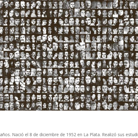
años. Nació el 8 de diciembre de 1952 en La Plata. Realizó sus estud