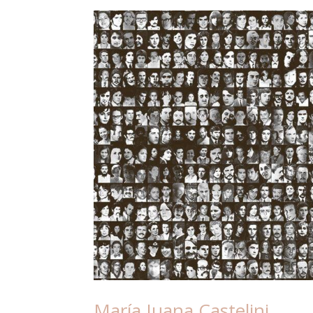
María Juana Castelini