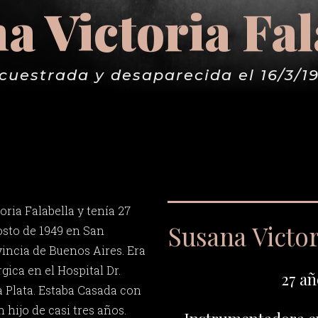
a Victoria Fal
cuestrada y desaparecida el 16/3/1
ria Falabella y tenía 27
Susana Victor
osto de 1949 en San
incia de Buenos Aires. Era
ica en el Hospital Dr.
27 añ
a Plata. Estaba Casada con
 hijo de casi tres años.