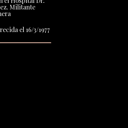
 el Hospital Dr.
ez. Militante
nera
ecida el 16/3/1977