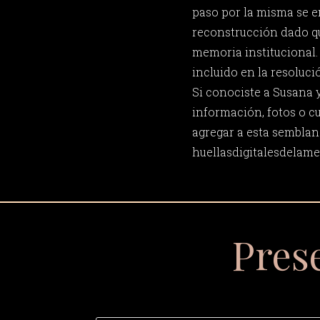
paso por la misma se 
reconstrucción dado qu
memoria institucional. 
incluido en la resoluci
Si conociste a Susana 
información, fotos o c
agregar a esta semblan
huellasdigitalesdela
Pres