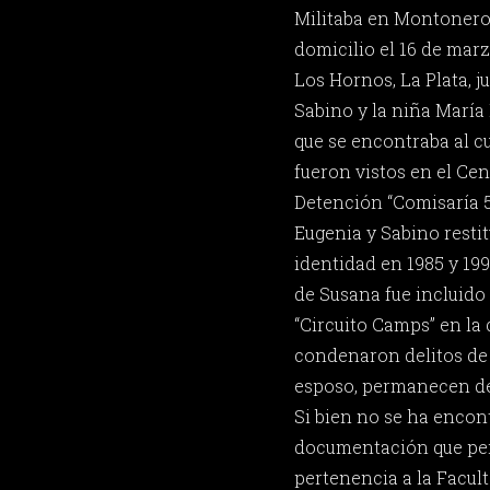
Militaba en Montoneros
domicilio el 16 de marz
Los Hornos, La Plata, ju
Sabino y la niña María
que se encontraba al cu
fueron vistos en el Ce
Detención “Comisaría 5t
Eugenia y Sabino resti
identidad en 1985 y 19
de Susana fue incluid
“Circuito Camps” en la 
condenaron delitos de 
esposo, permanecen de
Si bien no se ha enco
documentación que per
pertenencia a la Facul