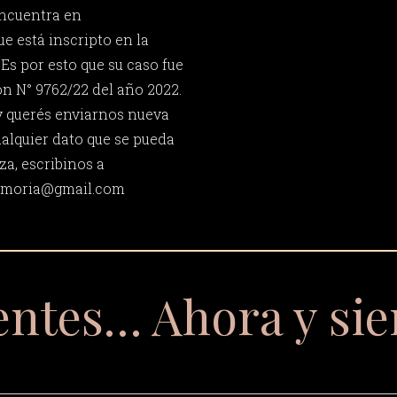
encuentra en
e está inscripto en la
Es por esto que su caso fue
ón N° 9762/22 del año 2022.
y querés enviarnos nueva
ualquier dato que se pueda
za, escribinos a
memoria@gmail.com
entes… Ahora y si