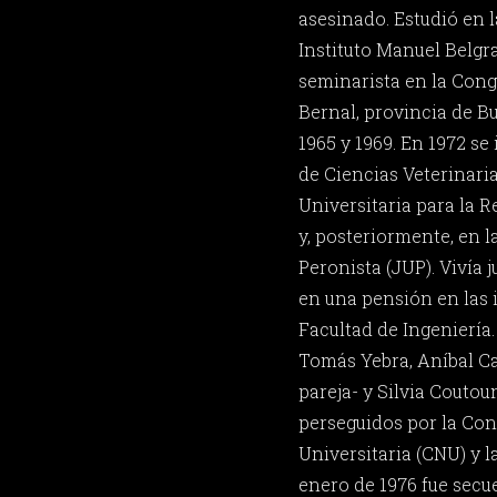
asesinado. Estudió en l
Instituto Manuel Belgra
seminarista en la Cong
Bernal, provincia de B
1965 y 1969. En 1972 se
de Ciencias Veterinaria
Universitaria para la 
y, posteriormente, en l
Peronista (JUP). Vivía
en una pensión en las 
Facultad de Ingeniería.
Tomás Yebra, Aníbal Ca
pareja- y Silvia Couto
perseguidos por la Co
Universitaria (CNU) y la
enero de 1976 fue secu