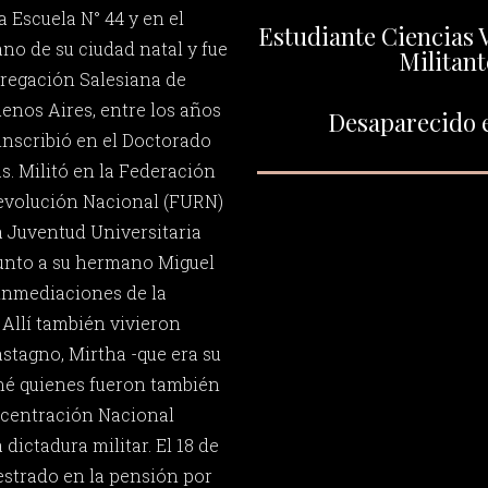
a Escuela N° 44 y en el
Estudiante Ciencias 
no de su ciudad natal y fue
Militant
regación Salesiana de
uenos Aires, entre los años
Desaparecido e
 inscribió en el Doctorado
s. Militó en la Federación
Revolución Nacional (FURN)
a Juventud Universitaria
 junto a su hermano Miguel
inmediaciones de la
 Allí también vivieron
stagno, Mirtha -que era su
uné quienes fueron también
ncentración Nacional
 dictadura militar. El 18 de
estrado en la pensión por