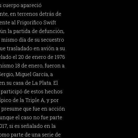
u cuerpo apareció
ente, en terrenos detrás de
ente al Frigorífico Swift
ún la partida de defunción,
l mismo día de su secuestro
 fue trasladado en avión a su
elado el 20 de enero de 1976
mismo 18 de enero, fueron a
ergio, Miguel García, a
n su casa de La Plata. El
 participó de estos hechos
pico de la Triple A, y por
 presume que fue en acción
unque el caso no fue parte
017, si es señalado en la
omo parte de una serie de