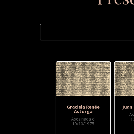
Graciela Renée
Juan 
Astorga
As
Asesinada el
1
10/10/1975