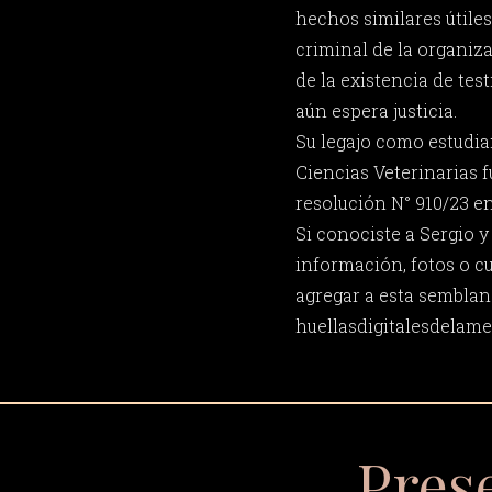
hechos similares útile
criminal de la organiza
de la existencia de tes
aún espera justicia.
Su legajo como estudia
Ciencias Veterinarias 
resolución N° 910/23 en
Si conociste a Sergio 
información, fotos o c
agregar a esta semblan
huellasdigitalesdela
Pres