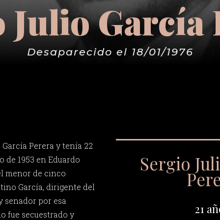
 Julio García
Desaparecido el 18/01/1976
 García Perera y tenía 22
Sergio Jul
lio de 1953 en Eduardo
Per
el menor de cinco
ino García, dirigente del
 senador por esa
21 añ
o fue secuestrado y