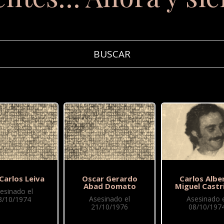
Carlos Leiva
Oscar Gerardo
Carlos Albe
Abad Domato
Miguel Castri
esinado el
Asesinado el
Asesinado e
3/10/1974
21/10/1976
08/10/197