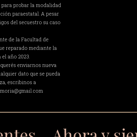
s para probar la modalidad
ción paraestatal. A pesar
tigos del secuestro su caso
nte de la Facultad de
fue reparado mediante la
 el año 2023.
y querés enviarnos nueva
ualquier dato que se pueda
za, escribinos a
memoria@gmail.com
entes… Ahora y si