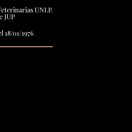
Veterinarias UNLP.
e JUP
l 18/01/1976