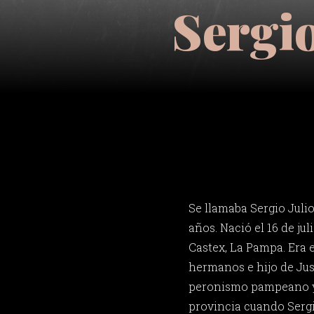
Sergio
Se llamaba Sergio Julio
años. Nació el 16 de ju
Castex, La Pampa. Era 
hermanos e hijo de Just
peronismo pampeano y
provincia cuando Sergi