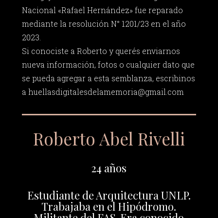
Nacional «Rafael Hernández» fue reparado
mediante la resolución N° 1201/23 en el año
2023.
Si conociste a Roberto y querés enviarnos
nueva información, fotos o cualquier dato que
se pueda agregar a esta semblanza, escribinos
a
huellasdigitalesdelamemoria@gmail.com
Roberto Abel Rivelli
24 años
Estudiante de Arquitectura UNLP.
Trabajaba en el Hipódromo.
Militante del FAS. Era conocido