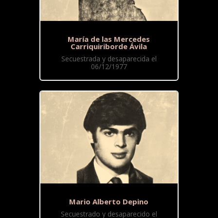
María de las Mercedes
Carriquiriborde Ávila
Secuestrada y desaparecida el
06/12/1977
Mario Alberto Depino
Secuestrado y desaparecido el