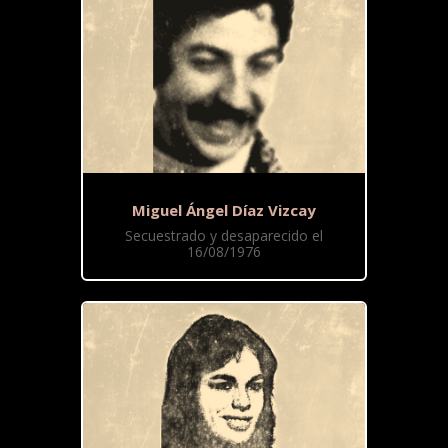
Miguel Ángel Díaz Vizcay
Secuestrado y desaparecido el
16/08/1976