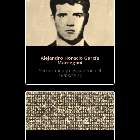
Alejandro Horacio García
Martegani
Secuestrado y desaparecido el
16/03/1977