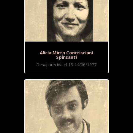
Alicia Mirta Contrisciani
Spinsanti
Desaparecida el 13-14/06/1977