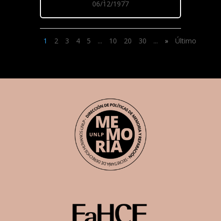
06/12/1977
1
2
3
4
5
...
10
20
30
...
»
Último