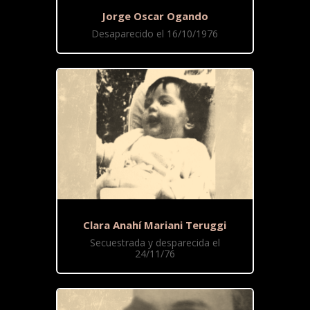
Jorge Oscar Ogando
Desaparecido el 16/10/1976
Clara Anahí Mariani Teruggi
Secuestrada y desparecida el
24/11/76