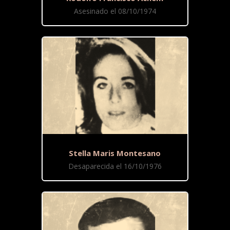
Asesinado el 08/10/1974
Stella Maris Montesano
Desaparecida el 16/10/1976