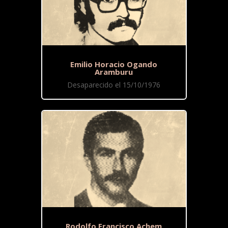
Emilio Horacio Ogando
Aramburu
Desaparecido el 15/10/1976
Rodolfo Francisco Achem