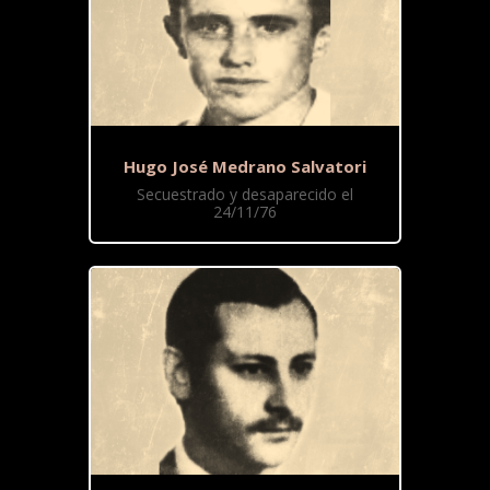
Hugo José Medrano Salvatori
Secuestrado y desaparecido el
24/11/76