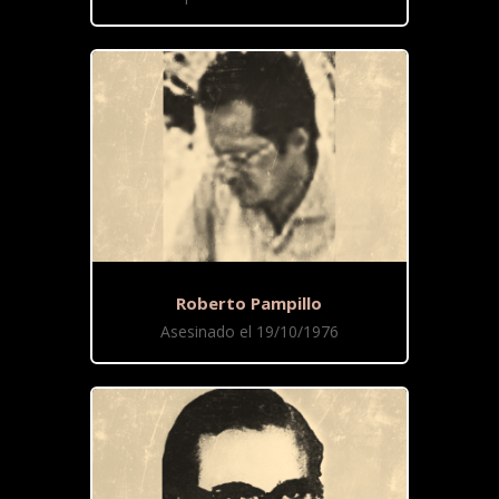
Roberto Pampillo
Asesinado el 19/10/1976