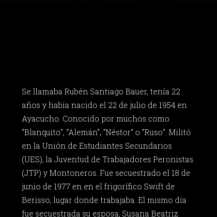
Se llamaba Rubén Santiago Bauer, tenía 22
años y había nacido el 22 de julio de 1954 en
Ayacucho. Conocido por muchos como
“Blanquito”, “Alemán”, “Néstor“ o “Ruso”. Militó
en la Unión de Estudiantes Secundarios
(UES), la Juventud de Trabajadores Peronistas
(JTP) y Montoneros. Fue secuestrado el 18 de
junio de 1977 en en el frigorífico Swift de
Berisso, lugar donde trabajaba. El mismo día
fue secuestrada su esposa, Susana Beatriz