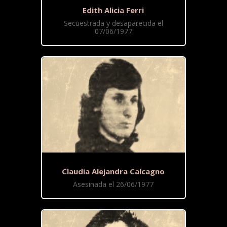
Edith Alicia Ferri
Secuestrada y desaparecida el
07/06/1977
Claudia Alejandra Calcagno
Asesinada el 26/06/1977