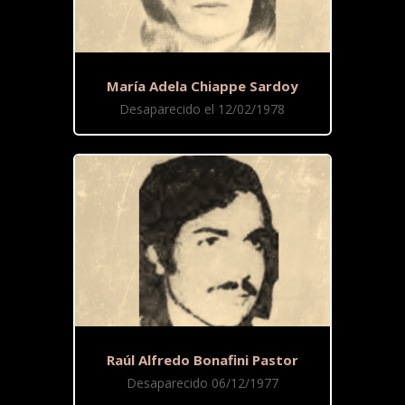
María Adela Chiappe Sardoy
Desaparecido el 12/02/1978
Raúl Alfredo Bonafini Pastor
Desaparecido 06/12/1977