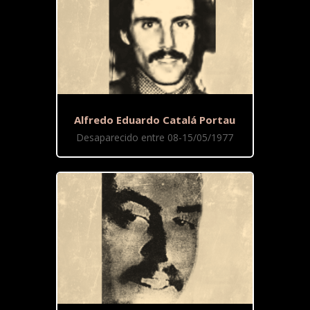
Alfredo Eduardo Catalá Portau
Desaparecido entre 08-15/05/1977