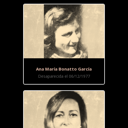
Ana María Bonatto García
Desaparecida el 06/12/1977