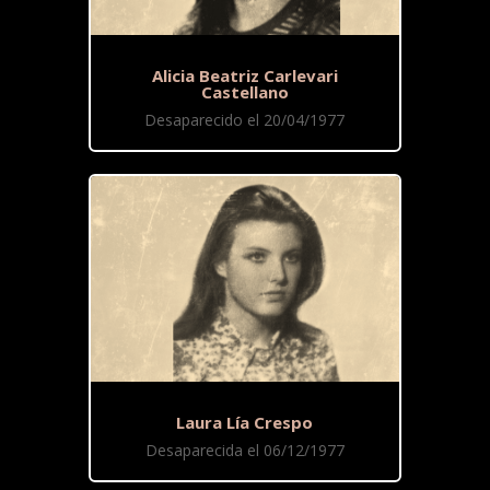
Alicia Beatriz Carlevari
Castellano
Desaparecido el 20/04/1977
Laura Lía Crespo
Desaparecida el 06/12/1977