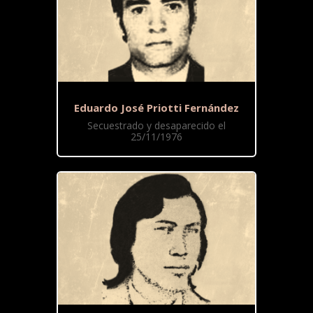
Eduardo José Priotti Fernández
Secuestrado y desaparecido el
25/11/1976