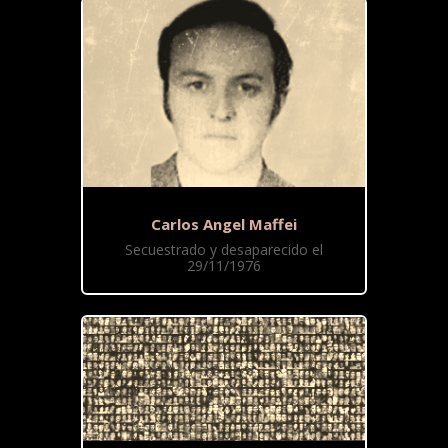
Carlos Angel Maffei
Secuestrado y desaparecido el
29/11/1976