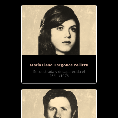
María Elena Hargouas Pellittu
Secuestrada y desaparecida el
26/11/1976