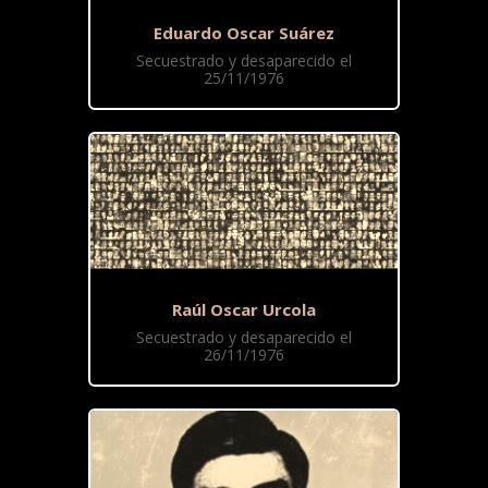
Eduardo Oscar Suárez
Secuestrado y desaparecido el
25/11/1976
Raúl Oscar Urcola
Secuestrado y desaparecido el
26/11/1976