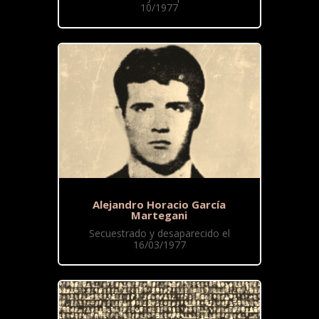
10/1977
Alejandro Horacio García
Martegani
Secuestrado y desaparecido el
16/03/1977