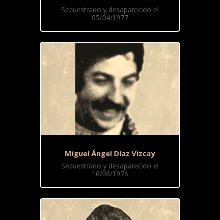
Secuestrado y desaparecido el
05/04/1977
Miguel Ángel Díaz Vizcay
Secuestrado y desaparecido el
16/08/1976