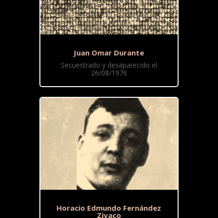
Juan Omar Durante
Secuestrado y desaparecido el
26/08/1976
Horacio Edmundo Fernández
Zivaco