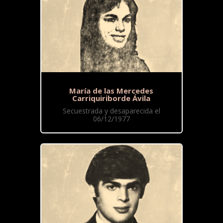
María de las Mercedes
Carriquiriborde Ávila
Secuestrada y desaparecida el
06/12/1977