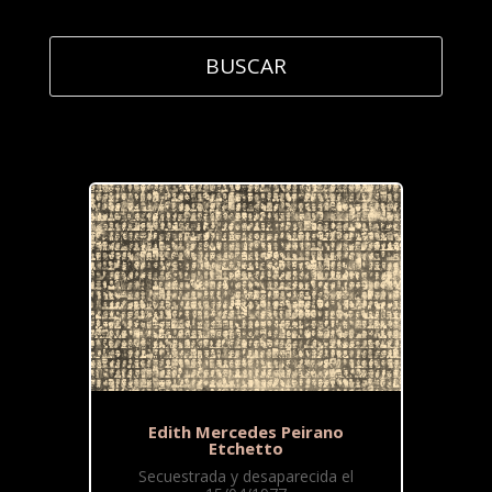
Edith Mercedes Peirano
Etchetto
Secuestrada y desaparecida el