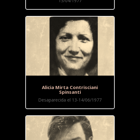
15/04/1977
Alicia Mirta Contrisciani
Spinsanti
Desaparecida el 13-14/06/1977