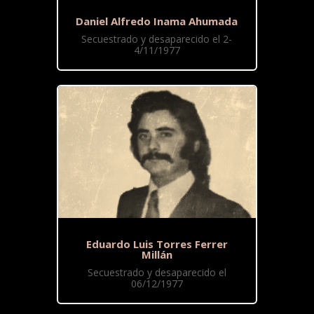
Daniel Alfredo Inama Ahumada
Secuestrado y desaparecido el 2-
4/11/1977
Eduardo Luis Torres Ferrer
Millán
Secuestrado y desaparecido el
06/12/1977