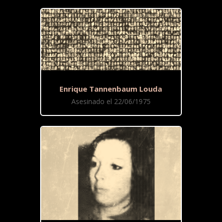
Enrique Tannenbaum Louda
Asesinado el 22/06/1975