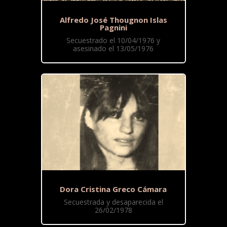
Alfredo José Thougnon Islas
Pagnini
Secuestrado el 10/04/1976 y
asesinado el 13/05/1976
Dora Cristina Greco Cámara
Secuestrada y desaparecida el
26/02/1978