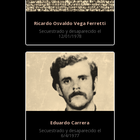
Ricardo Osvaldo Vega Ferretti
Secuestrado y desaparecido el
12/01/1978
Eduardo Carrera
Secuestrado y desaparecido el
6/4/1977