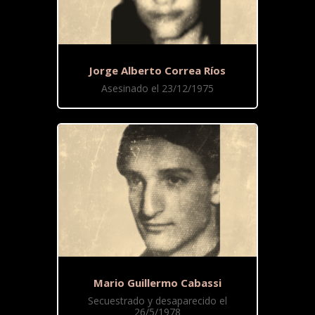
Jorge Alberto Correa Ríos
Asesinado el 23/12/1975
Mario Guillermo Cabassi
Secuestrado y desaparecido el
26/5/1978