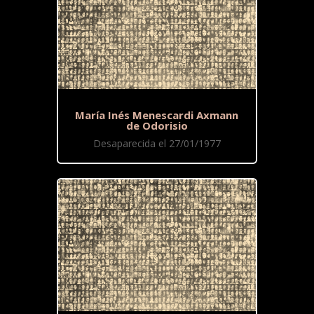
María Inés Menescardi Axmann
de Odorisio
Desaparecida el 27/01/1977