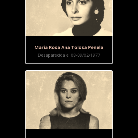
María Rosa Ana Tolosa Penela
Desaparecida el 08-09/02/1977