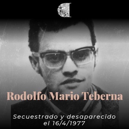
Rodolfo Mario Teberna
Secuestrado y desaparecido
el 16/4/1977