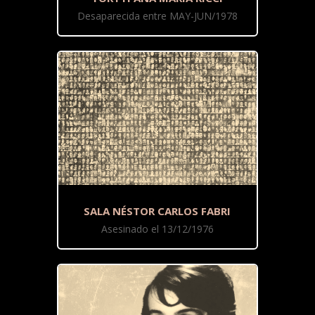
Desaparecida entre MAY-JUN/1978
SALA NÉSTOR CARLOS FABRI
Asesinado el 13/12/1976