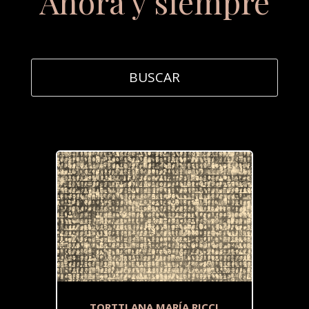
Ahora y siempre
TORTTI ANA MARÍA RICCI