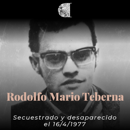
Rodolfo Mario Teberna
Secuestrado y desaparecido
el 16/4/1977