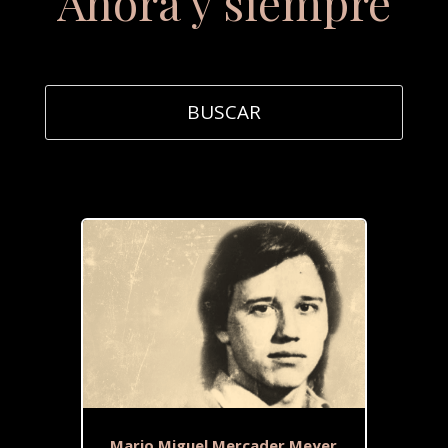
Ahora y siempre
Mario Miguel Mercader Meyer