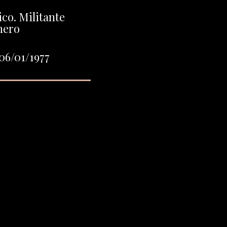
co. Militante
nero
06/01/1977