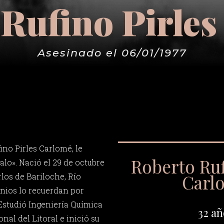
Rufino Pirle
Asesinado el 06/01/1977
ino Pirles Carlomé, le
Roberto Ruf
lo». Nació el 29 de octubre
Carl
los de Bariloche, Río
nios lo recuerdan por
 Estudió Ingeniería Química
32 añ
nal del Litoral e inició su