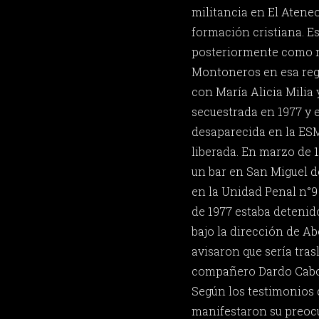
militancia en El Ateneo
formación cristiana. Es
posteriormente como 
Montoneros en esa reg
con María Alicia Milia y
secuestrada en 1977 y 
desaparecida en la ES
liberada. En marzo de 
un bar en San Miguel 
en la Unidad Penal n°9 
de 1977 estaba deteni
bajo la dirección de Ab
avisaron que sería tras
compañero Dardo Cabo 
Según los testimonios 
manifestaron su preoc