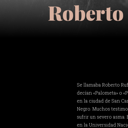
Roberto 
Se llamaba Roberto Ruf
decían «Palometa» o «Pa
en la ciudad de San Car
Negro. Muchos testimo
sufrir un severo asma.
en la Universidad Nacio