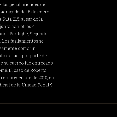
 las peculiaridades del
madrugada del 6 de enero
Ruta 215, al sur de la
junto con otros 4
anos Perdighé, Segundo
r. Los fusilamientos se
falsamente como un
to de fuga por parte de
ero su cuerpo fue entregado
omé. El caso de Roberto
ia en noviembre de 2010, en
dicial de la Unidad Penal 9.