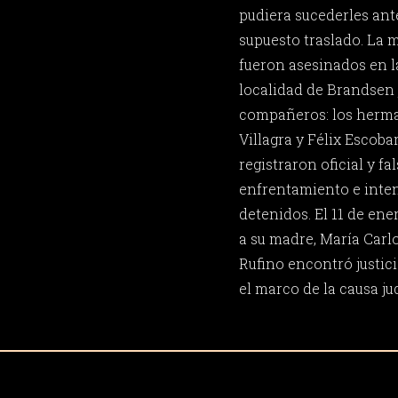
pudiera sucederles ante
supuesto traslado. La 
fueron asesinados en la 
localidad de Brandsen 
compañeros: los herm
Villagra y Félix Escoba
registraron oficial y 
enfrentamiento e inten
detenidos. El 11 de en
a su madre, María Carl
Rufino encontró justic
el marco de la causa ju