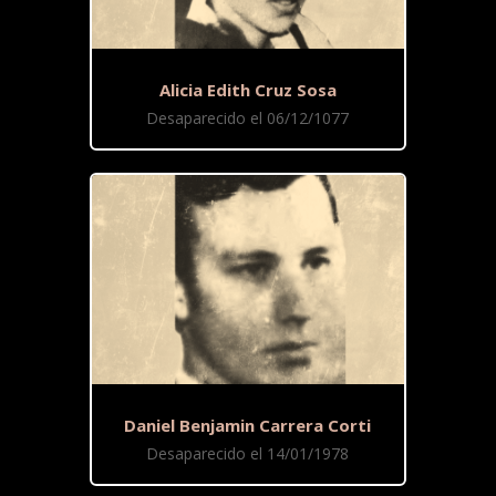
Alicia Edith Cruz Sosa
Desaparecido el 06/12/1077
Daniel Benjamin Carrera Corti
Desaparecido el 14/01/1978