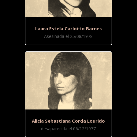
Laura Estela Carlotto Barnes
Asesinada el 25/08/1978
Alicia Sebastiana Corda Lourido
desaparecida el 06/12/1977