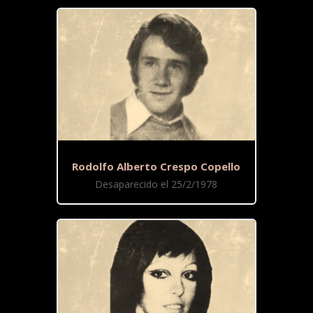
Rodolfo Alberto Crespo Copello
Desaparecido el 25/2/1978