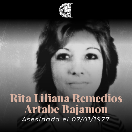
Rita Liliana Remedios
Artabe Bajamon
Asesinada el 07/01/1977