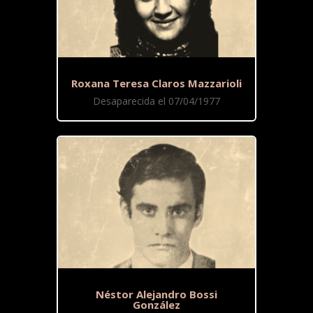
Roxana Teresa Claros Mazzarioli
Desaparecida el 07/04/1977
Néstor Alejandro Bossi
González