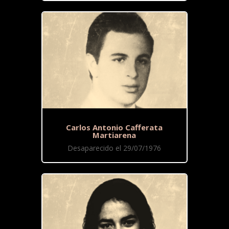
Carlos Antonio Cafferata
Martiarena
Desaparecido el 29/07/1976