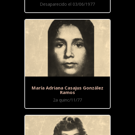
Desaparecido el 03/06/1977
María Adriana Casajus González
Ramos
2a quinc/11/77