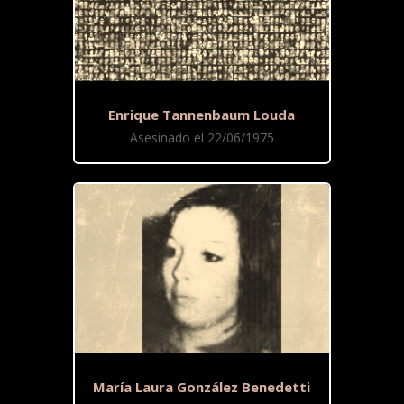
Enrique Tannenbaum Louda
Asesinado el 22/06/1975
María Laura González Benedetti