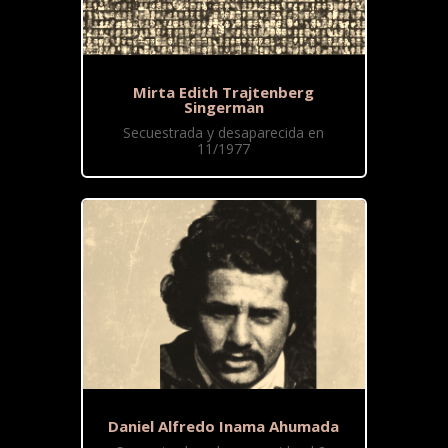
Mirta Edith Trajtenberg
Singerman
Secuestrada y desaparecida en
11/1977
Daniel Alfredo Inama Ahumada