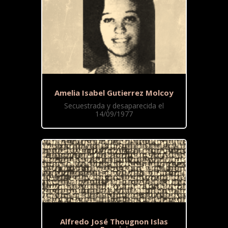
Amelia Isabel Gutierrez Molcoy
Secuestrada y desaparecida el
14/09/1977
Alfredo José Thougnon Islas