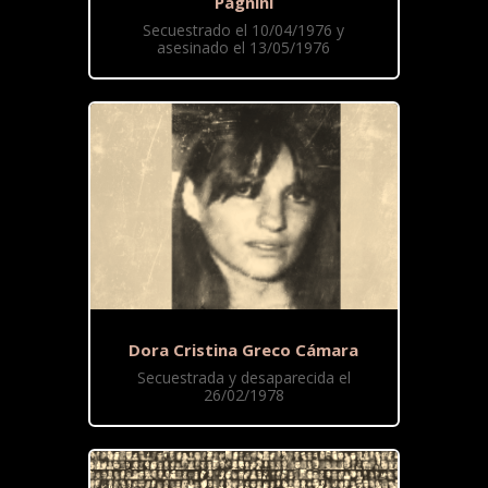
Pagnini
Secuestrado el 10/04/1976 y
asesinado el 13/05/1976
Dora Cristina Greco Cámara
Secuestrada y desaparecida el
26/02/1978