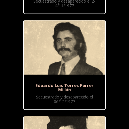
Secuestrado y desaparecido el 2-
4/11/1977
Eduardo Luis Torres Ferrer
Millán
Secuestrado y desaparecido el
06/12/1977