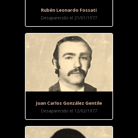
Rubén Leonardo Fossati
Desaparecido el 21/01/1977
Juan Carlos González Gentile
Desaparecido el 12/02/1977