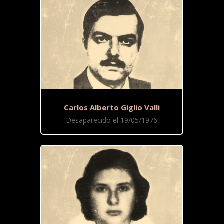
Carlos Alberto Giglio Valli
Desaparecido el 19/05/1976