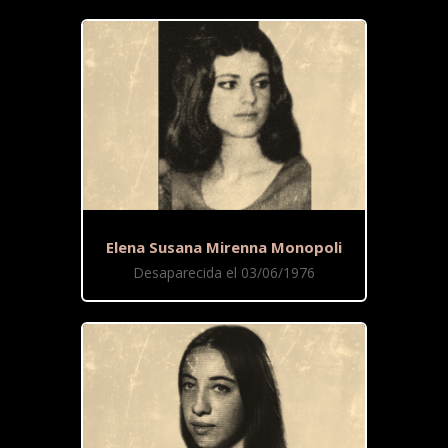
Elena Susana Mirenna Monopoli
Desaparecida el 03/06/1976