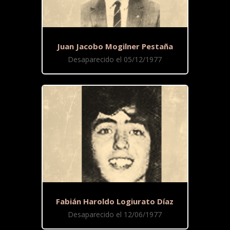
Juan Jacobo Mogilner Pestaña
Desaparecido el 05/12/1977
Fabián Haroldo Logiurato Díaz
Desaparecido el 12/06/1977