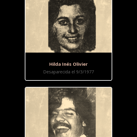
Hilda Inés Olivier
Desaparecida el 9/3/1977