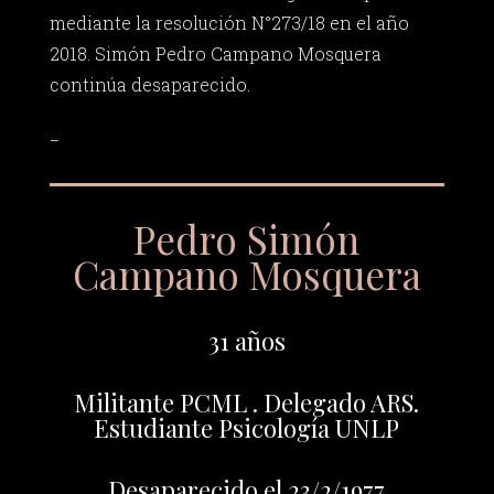
mediante la resolución N°273/18 en el año
2018. Simón Pedro Campano Mosquera
continúa desaparecido.
_
Pedro Simón
Campano Mosquera
31 años
Militante PCML . Delegado ARS.
Estudiante Psicología UNLP
Desaparecido el 23/2/1977