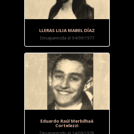
LLERAS LILIA MABEL DÍAZ
Desaparecida el 04/09/1977
Eduardo Raúl Merbilhaá
Cortelezzi
Desaparecido el 14/09/1976