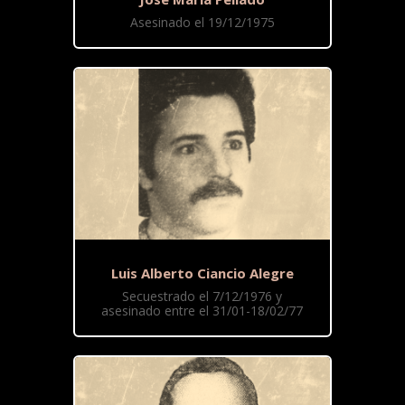
Asesinado el 19/12/1975
Luis Alberto Ciancio Alegre
Secuestrado el 7/12/1976 y
asesinado entre el 31/01-18/02/77