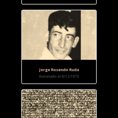
Jorge Rosendo Ruda
Asesinado el 8/12/1975