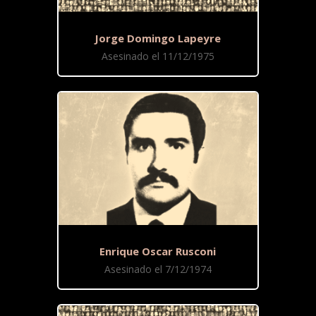
Jorge Domingo Lapeyre
Asesinado el 11/12/1975
Enrique Oscar Rusconi
Asesinado el 7/12/1974