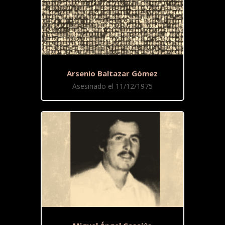
Arsenio Baltazar Gómez
Asesinado el 11/12/1975