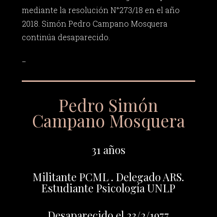
mediante la resolución N°273/18 en el año
2018. Simón Pedro Campano Mosquera
continúa desaparecido.
_
Pedro Simón
Campano Mosquera
31 años
Militante PCML . Delegado ARS.
Estudiante Psicología UNLP
Desaparecido el 23/2/1977