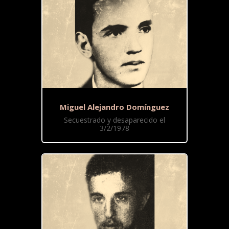
Miguel Alejandro Domínguez
Secuestrado y desaparecido el
3/2/1978