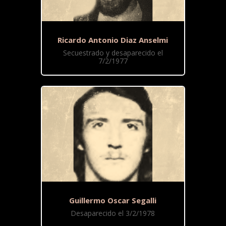
Ricardo Antonio Diaz Anselmi
Secuestrado y desaparecido el
7/2/1977
Guillermo Oscar Segalli
Desaparecido el 3/2/1978