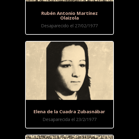
Rubén Antonio Martínez
Olaizola
Desaparecido el 27/02/1977
Elena de la Cuadra Zubasnábar
Desaparecida el 23/2/1977