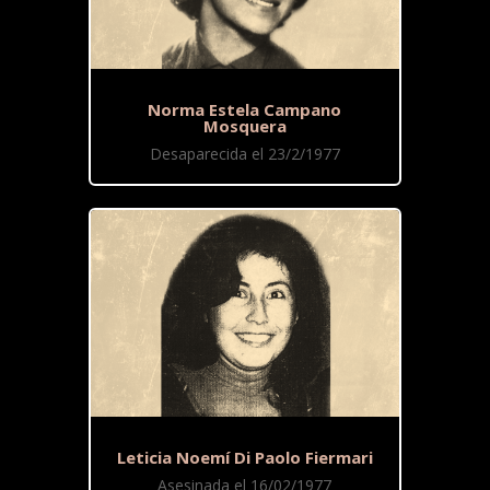
Norma Estela Campano
Mosquera
Desaparecida el 23/2/1977
Leticia Noemí Di Paolo Fiermari
Asesinada el 16/02/1977