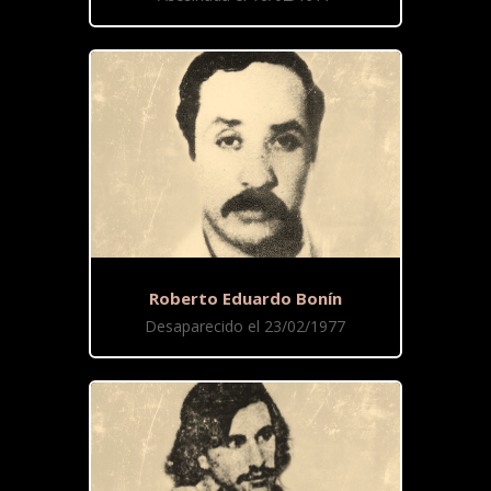
Roberto Eduardo Bonín
Desaparecido el 23/02/1977