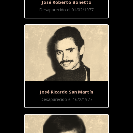
José Roberto Bonetto
Desaparecido el 01/02/1977
José Ricardo San Martín
Desaparecido el 16/2/1977