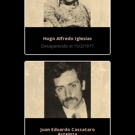
Hugo Alfredo Iglesias
Desaparecido el 15/2/1977
Juan Eduardo Cassataro
Asteinza