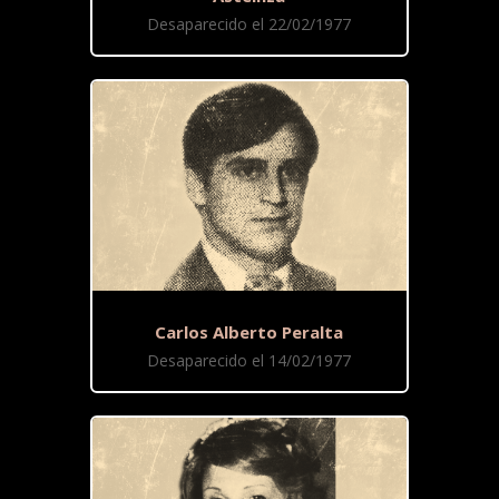
Desaparecido el 22/02/1977
Carlos Alberto Peralta
Desaparecido el 14/02/1977