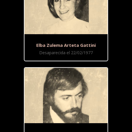
Elba Zulema Arteta Gattini
Desaparecida el 22/02/1977