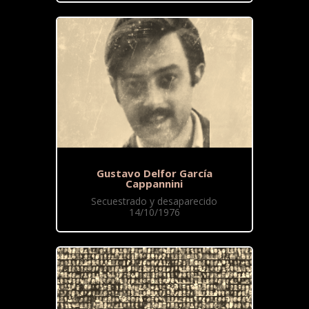
Gustavo Delfor García
Cappannini
Secuestrado y desaparecido
14/10/1976