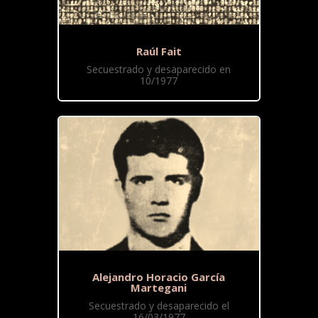
Raúl Fait
Secuestrado y desaparecido en
10/1977
Alejandro Horacio García
Martegani
Secuestrado y desaparecido el
16/03/1977