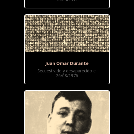
Juan Omar Durante
Secuestrado y desaparecido el
26/08/1976