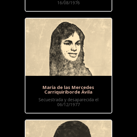
16/08/1976
María de las Mercedes
Carriquiriborde Ávila
Secuestrada y desaparecida el
06/12/1977