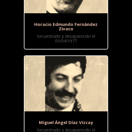
Horacio Edmundo Fernández
Zivaco
Secuestrado y desaparecido el
05/04/1977
Miguel Ángel Díaz Vizcay
Secuestrado y desaparecido el