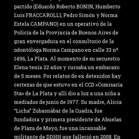
partido (Eduardo Roberto BONIN, Humberto
Luis FRACCAROLLI, Pedro Simón y Norma
Estela CAMPANO) en un operativo de la
Policía de la Provincia de Buenos Aires de
gran envergadura en el consultorio de la
odontóloga Norma Campano en calle 33 nº
1496, La Plata. Al momento de su secuestro
Elena tenía 22 años y cursaba un embarazo
de 5 meses. Por relatos de ex detenidos hay
certezas de que estuvo en el CCD «Comisaría
5ta» de La Plata y allí dio a luz a una niña a
mediados de junio de 1977. Su madre, Alicia
“Licha” Zubasnábar de la Cuadra, fue
fundadora y primera presidente de Abuelas
de Plaza de Mayo, fue una incansable
militante de DDHH que falleció en 2008. En