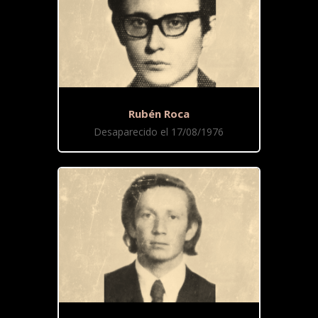
Rubén Roca
Desaparecido el 17/08/1976