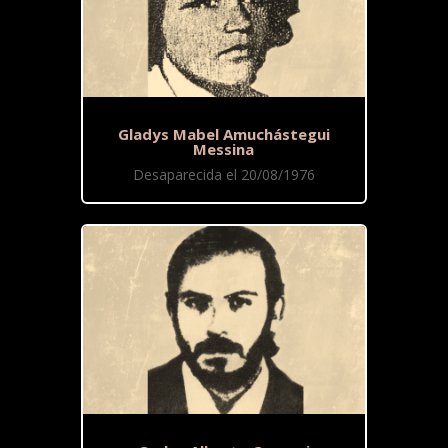
Gladys Mabel Amuchástegui
Messina
Desaparecida el 20/08/1976