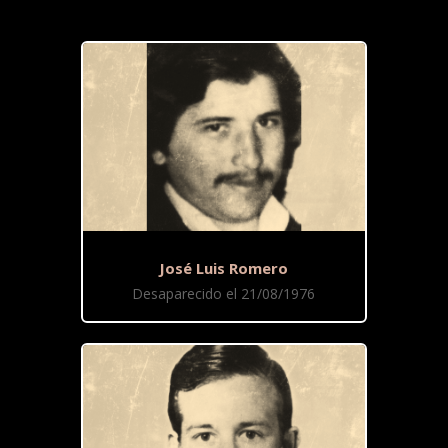
José Luis Romero
Desaparecido el 21/08/1976