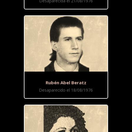
Desaparecida el 21/08/1976
Rubén Abel Beratz
Desaparecido el 18/08/1976