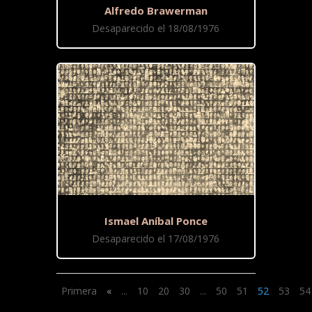
Alfredo Brawerman
Desaparecido el 18/08/1976
Ismael Aníbal Ponce
Desaparecido el 17/08/1976
Primera
«
...
10
20
30
...
50
51
52
53
54