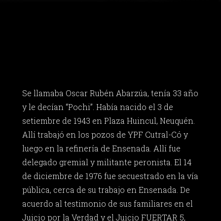
Se llamaba Oscar Rubén Abarzúa, tenía 33 año
y le decían “Pochi”. Había nacido el 3 de
setiembre de 1943 en Plaza Huincul, Neuquén.
Allí trabajó en los pozos de YPF Cutral-Có y
luego en la refinería de Ensenada. Allí fue
delegado gremial y militante peronista. El 14
de diciembre de 1976 fue secuestrado en la vía
pública, cerca de su trabajo en Ensenada. De
acuerdo al testimonio de sus familiares en el
Juicio por la Verdad y el Juicio FUERTAR 5,