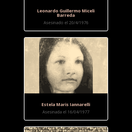
Leonardo Guillermo Miceli
Barreda
Asesinado el 20/4/1976
Estela Maris Iannarelli
Asesinada el 16/04/1977