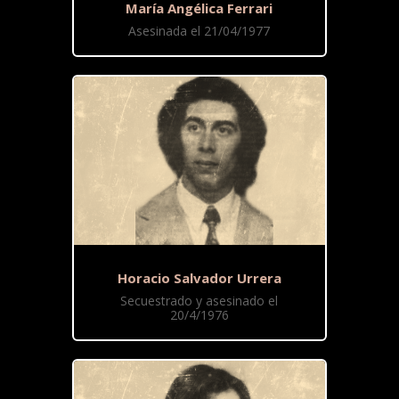
María Angélica Ferrari
Asesinada el 21/04/1977
Horacio Salvador Urrera
Secuestrado y asesinado el
20/4/1976