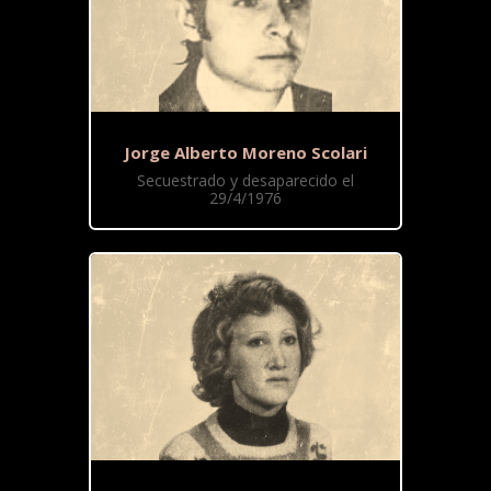
Jorge Alberto Moreno Scolari
Secuestrado y desaparecido el
29/4/1976