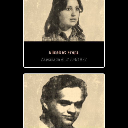
Elisabet Frers
Asesinada el 21/04/1977