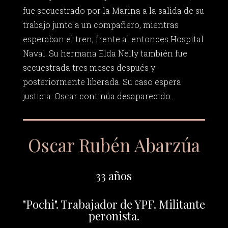
fue secuestrado por la Marina a la salida de su
trabajo junto a un compañero, mientras
esperaban el tren, frente al entonces Hospital
Naval. Su hermana Elda Nelly también fue
secuestrada tres meses después y
posteriormente liberada. Su caso espera
justicia. Oscar continúa desaparecido.
Oscar Rubén Abarzúa
33 años
"Pochi". Trabajador de YPF. Militante
peronista.