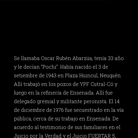
Se llamaba Oscar Rubén Abarzúa, tenía 33 año
y le decían “Pochi”. Había nacido el 3 de
setiembre de 1943 en Plaza Huincul, Neuquén.
Allí trabajó en los pozos de YPF Cutral-Có y
luego en la refinería de Ensenada. Allí fue
delegado gremial y militante peronista. El 14
de diciembre de 1976 fue secuestrado en la vía
pública, cerca de su trabajo en Ensenada. De
acuerdo al testimonio de sus familiares en el
Juicio por la Verdad y el Juicio FUERTAR 5,