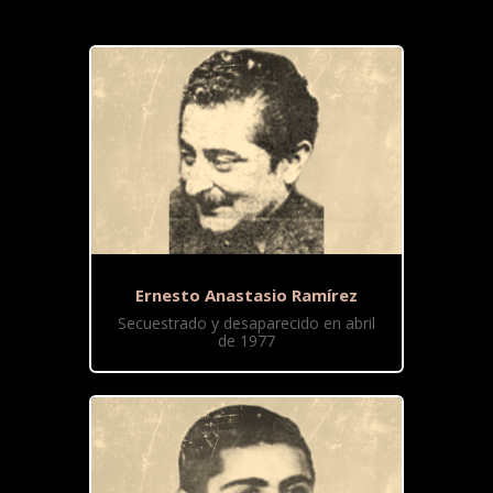
Ernesto Anastasio Ramírez
Secuestrado y desaparecido en abril
de 1977