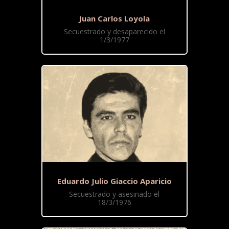
Juan Carlos Loyola
Secuestrado y desaparecido el
1/3/1977
Eduardo Julio Giaccio Aparicio
Secuestrado y asesinado el
18/3/1976