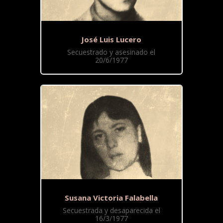
José Luis Lucero
Secuestrado y asesinado el
20/6/1977
Susana Victoria Falabella
Secuestrada y desaparecida el
16/3/1977